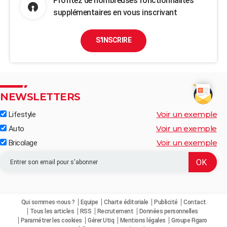
Profitez de nombreuses fonctionnalités
supplémentaires en vous inscrivant
S'INSCRIRE
NEWSLETTERS
Voir un exemple
Lifestyle
Voir un exemple
Auto
Voir un exemple
Bricolage
Qui sommes-nous ?
Equipe
Charte éditoriale
Publicité
Contact
Tous les articles
RSS
Recrutement
Données personnelles
Paramétrer les cookies
Gérer Utiq
Mentions légales
Groupe Figaro