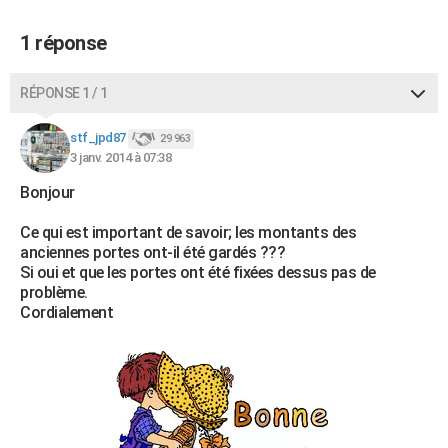
1 réponse
RÉPONSE 1 / 1
stf_jpd87
29 963
3 janv. 2014 à 07:38
Bonjour
Ce qui est important de savoir; les montants des
anciennes portes ont-il été gardés ???
Si oui et que les portes ont été fixées dessus pas de
problème.
Cordialement