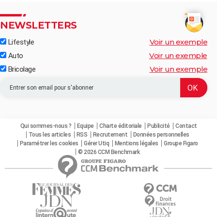
NEWSLETTERS
Voir un exemple
Lifestyle
Voir un exemple
Auto
Voir un exemple
Bricolage
Qui sommes-nous ?
Equipe
Charte éditoriale
Publicité
Contact
Tous les articles
RSS
Recrutement
Données personnelles
Paramétrer les cookies
Gérer Utiq
Mentions légales
Groupe Figaro
© 2026 CCM Benchmark