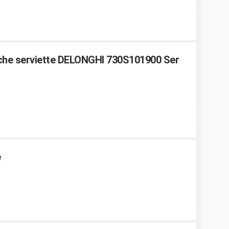
che serviette DELONGHI 730S101900 Ser
e