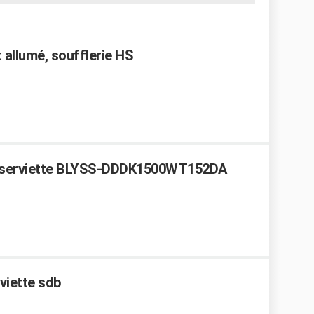
t allumé, soufflerie HS
e-serviette BLYSS-DDDK1500WT152DA
viette sdb