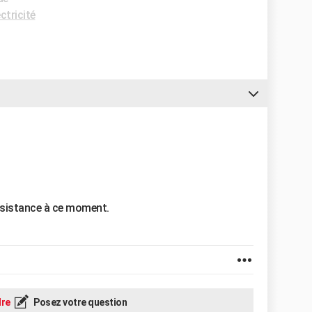
ctricité
 résistance à ce moment.
re
Posez votre question