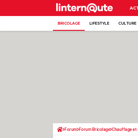
AC
BRICOLAGE
LIFESTYLE
CULTURE
Forum
Forum Bricolage
Chauffage et 