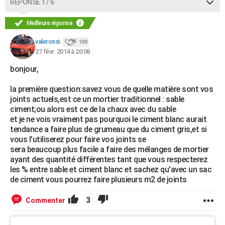
RÉPONSE 1 / 6
Meilleure réponse
valerossi.
188
27 févr. 2014 à 20:08
bonjour,
la première question:savez vous de quelle matière sont vos
joints actuels,est ce un mortier traditionnel : sable
ciment;ou alors est ce de la chaux avec du sable
et je ne vois vraiment pas pourquoi le ciment blanc aurait
tendance a faire plus de grumeau que du ciment gris,et si
vous l'utiliserez pour faire vos joints se
sera beaucoup plus facile a faire des mélanges de mortier
ayant des quantité différentes tant que vous respecterez
les % entre sable et ciment blanc et sachez qu'avec un sac
de ciment vous pourrez faire plusieurs m2 de joints
3
Commenter