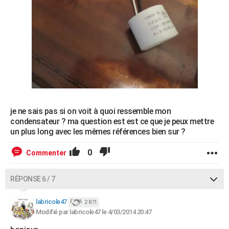
je ne sais pas si on voit à quoi ressemble mon
condensateur ? ma question est est ce que je peux mettre
un plus long avec les mêmes références bien sur ?
0
Commenter
RÉPONSE 6 / 7
labricole47
2 871
Modifié par labricole47 le 4/03/2014 20:47