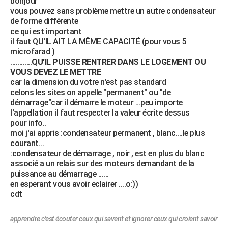
bonjour
vous pouvez sans problème mettre un autre condensateur
de forme différente
ce qui est important
il faut QU'IL AIT LA MÊME CAPACITÉ (pour vous 5
microfarad )
............
QU'IL PUISSE RENTRER DANS LE LOGEMENT OU
VOUS DEVEZ LE METTRE
car la dimension du votre n'est pas standard
celons les sites on appelle "permanent" ou "de
démarrage"car il démarre le moteur ...peu importe
l'appellation il faut respecter la valeur écrite dessus
pour info..
moi j'ai appris :condensateur permanent , blanc....le plus
courant...
:condensateur de démarrage , noir , est en plus du blanc
associé a un relais sur des moteurs demandant de la
puissance au démarrage ......
en esperant vous avoir eclairer ....o:))
cdt
apprendre c'est écouter ceux qui savent et ignorer ceux qui croient savoir