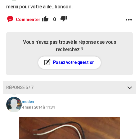
merci pour votre aide , bonsoir .
0
Commenter
Vous n’avez pas trouvé la réponse que vous
recherchez ?
Posez votre question
RÉPONSE 5 / 7
mcden
4 mars 2014 à 11:34