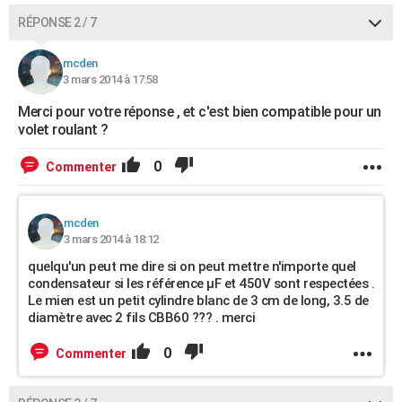
RÉPONSE 2 / 7
mcden
3 mars 2014 à 17:58
Merci pour votre réponse , et c'est bien compatible pour un
volet roulant ?
0
Commenter
mcden
3 mars 2014 à 18:12
quelqu'un peut me dire si on peut mettre n'importe quel
condensateur si les référence µF et 450V sont respectées .
Le mien est un petit cylindre blanc de 3 cm de long, 3.5 de
diamètre avec 2 fils CBB60 ??? . merci
0
Commenter