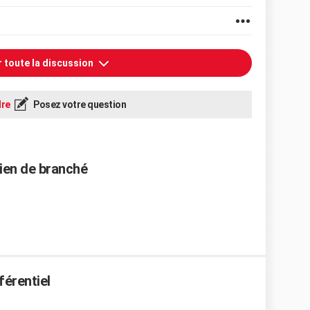
r toute la discussion
re
Posez votre question
ien de branché
fférentiel