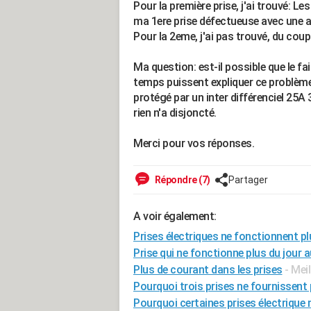
Pour la première prise, j'ai trouvé: Le
ma 1ere prise défectueuse avec une au
Pour la 2eme, j'ai pas trouvé, du coup
Ma question: est-il possible que le fa
temps puissent expliquer ce problème? 
protégé par un inter différenciel 25A 3
rien n'a disjoncté.
Merci pour vos réponses.
Répondre (7)
Partager
A voir également:
Prises électriques ne fonctionnent pl
Prise qui ne fonctionne plus du jour 
Plus de courant dans les prises
- Mei
Pourquoi trois prises ne fournissent 
Pourquoi certaines prises électrique 