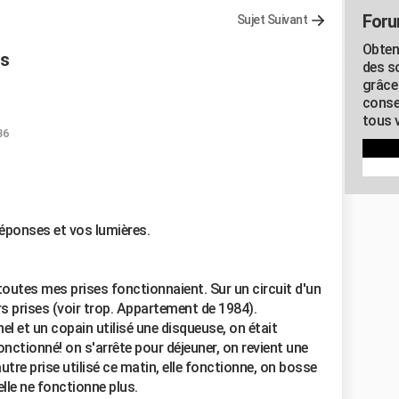
Foru
Sujet Suivant
Obten
es
des s
grâce
conse
tous v
36
éponses et vos lumières.
outes mes prises fonctionnaient. Sur un circuit d'un
rs prises (voir trop. Appartement de 1984).
nel et un copain utilisé une disqueuse, on était
onctionné! on s'arrête pour déjeuner, on revient une
'autre prise utilisé ce matin, elle fonctionne, on bosse
elle ne fonctionne plus.