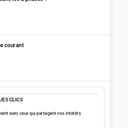
de courant
UES CLICS
nt avec ceux qui partagent vos intérêts