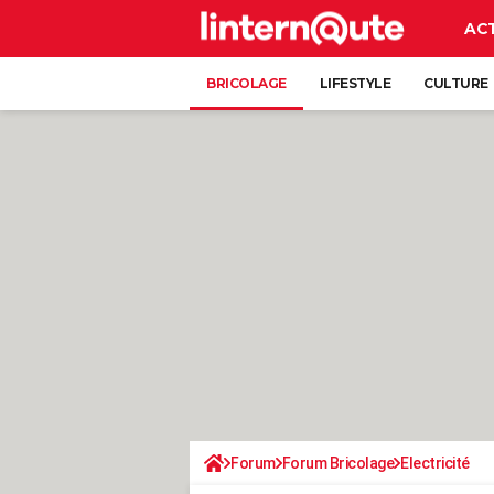
AC
BRICOLAGE
LIFESTYLE
CULTURE
Forum
Forum Bricolage
Electricité