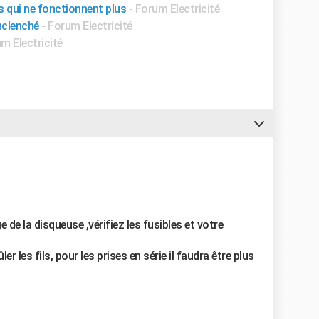
 qui ne fonctionnent plus
-
Forum Electricité
nclenché
-
Forum Electricité
m Electricité
 de la disqueuse ,vérifiez les fusibles et votre
r les fils, pour les prises en série il faudra être plus