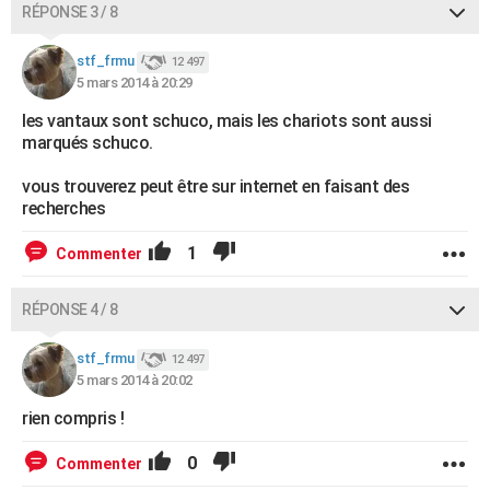
RÉPONSE 3 / 8
stf_frmu
12 497
5 mars 2014 à 20:29
les vantaux sont schuco, mais les chariots sont aussi
marqués schuco.
vous trouverez peut être sur internet en faisant des
recherches
1
Commenter
RÉPONSE 4 / 8
stf_frmu
12 497
5 mars 2014 à 20:02
rien compris !
0
Commenter