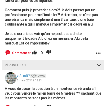
Merci Stf pour votre réponse.
Comment puis je procéder alors?! Je dois passer par un
professionnel pour me l'installer?! Attention, ce n'est pas
une véranda mais simplement une 3 vantaux d'une baie
coulissante a qui il manque simplement le cadre en alu.
Je suis surpris de voir qu'on ne peut pas acheter
uniquement le cadre Alu chez un menuisier Alu de la
marque! Est ce impossible?!
0
Commenter
RÉPONSE 8 / 8
stf_jpd87
29 909
6 mars 2014 à 18:21
A vous de poser la question à un monteur de véranda s'il
veut vous vendre le rail en barre de 6 mètres ?? sachant que
les montants ne sont pas les mêmes.