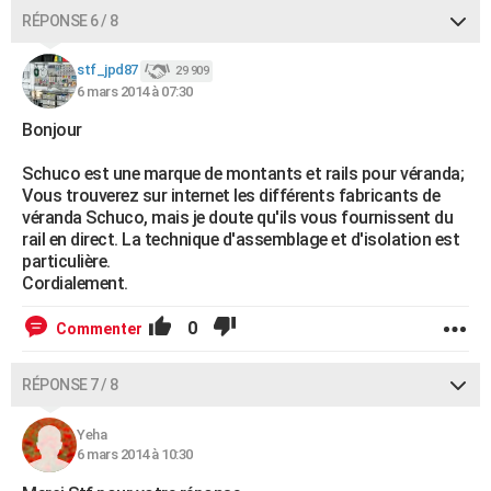
RÉPONSE 6 / 8
stf_jpd87
29 909
6 mars 2014 à 07:30
Bonjour
Schuco est une marque de montants et rails pour véranda;
Vous trouverez sur internet les différents fabricants de
véranda Schuco, mais je doute qu'ils vous fournissent du
rail en direct. La technique d'assemblage et d'isolation est
particulière.
Cordialement.
0
Commenter
RÉPONSE 7 / 8
Yeha
6 mars 2014 à 10:30