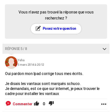
Vous n’avez pas trouvé la réponse que vous
recherchez ?
Posez votre question
RÉPONSE 5 / 8
Yeha
5 mars 2014 à 20:12
Oui pardon mon Ipad corrige tous mes écrits.
Je disais les vantaux sont marqués schuco.
Je demandais, est ce que sur internet, je peux trouver le
cadre pour installer les vantaux
0
Commenter