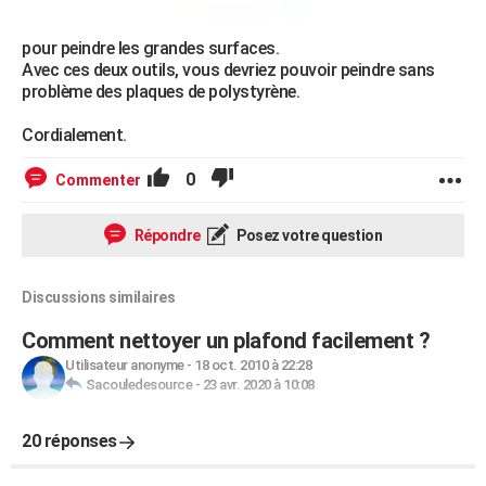
pour peindre les grandes surfaces.
Avec ces deux outils, vous devriez pouvoir peindre sans
problème des plaques de polystyrène.
Cordialement.
0
Commenter
Répondre
Posez votre question
Discussions similaires
Comment nettoyer un plafond facilement ?
Utilisateur anonyme
-
18 oct. 2010 à 22:28
Sacouledesource
-
23 avr. 2020 à 10:08
20 réponses