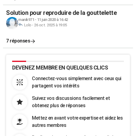
Solution pour reproduire de la gouttelette
manik971
-
11 juin 2020 à 16:42
Lolo
-
26 oct. 2025 à 19:05
7 réponses
DEVENEZ MEMBRE EN QUELQUES CLICS
Connectez-vous simplement avec ceux qui
partagent vos intérêts
Suivez vos discussions facilement et
obtenez plus de réponses
Mettez en avant votre expertise et aidez les
autres membres