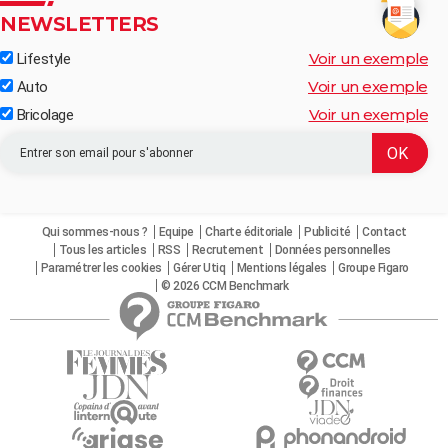
NEWSLETTERS
Voir un exemple
Lifestyle
Voir un exemple
Auto
Voir un exemple
Bricolage
Qui sommes-nous ?
Equipe
Charte éditoriale
Publicité
Contact
Tous les articles
RSS
Recrutement
Données personnelles
Paramétrer les cookies
Gérer Utiq
Mentions légales
Groupe Figaro
© 2026 CCM Benchmark