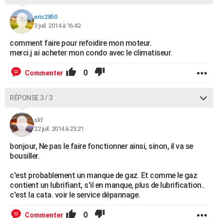
eric2850
3 juil. 2014 à 16:42
comment faire pour refoidire mon moteur.
merci.j ai acheter mon condo avec le climatiseur.
0
Commenter
RÉPONSE 3 / 3
skf
22 juil. 2014 à 23:21
bonjour, Ne pas le faire fonctionner ainsi, sinon, il va se
bousiller.
c'est probablement un manque de gaz. Et comme le gaz
contient un lubrifiant, s'il en manque, plus de lubrification..
c'est la cata. voir le service dépannage.
0
Commenter