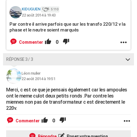
KIDUGUEN
5 110
22 août 2014 à 19:43
Par contre il arrive parfois que sur les transfo 220/12 v la
phase et le neutre soient marqués
0
Commenter
RÉPONSE 3 / 3
Léon mulier
22 août 2014 à 19:51
Merci, c est ce que je pensais également car les ampoules
ont le meme culot deux petits ronds .Par contre les
miennes non pas de transformateur c est directement le
220v.
0
Commenter
Répondre
Posez votre question