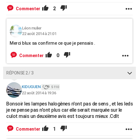
2
Commenter
Léon mulier
22 août 2014 à 21:01
Merci blux sa confirme ce que je pensais .
0
Commenter
RÉPONSE 2 / 3
KIDUGUEN
5 110
22 août 2014 à 19:36
Bonsoir les lampes halogènes n'ont pas de sens , et les leds
je ne pense pas n'ont plus car elle serait marquée sur le
culot mais un deuxième avis est toujours mieux .Cdlt
1
Commenter