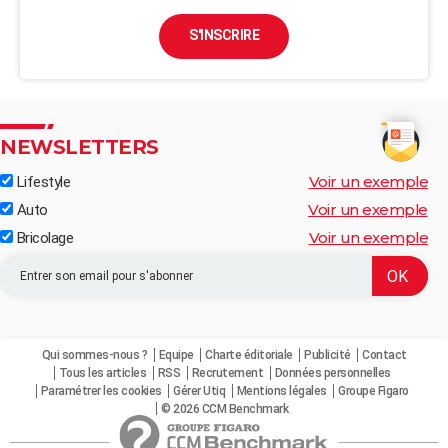
S'INSCRIRE
NEWSLETTERS
Voir un exemple
Lifestyle
Voir un exemple
Auto
Voir un exemple
Bricolage
Qui sommes-nous ?
Equipe
Charte éditoriale
Publicité
Contact
Tous les articles
RSS
Recrutement
Données personnelles
Paramétrer les cookies
Gérer Utiq
Mentions légales
Groupe Figaro
© 2026 CCM Benchmark