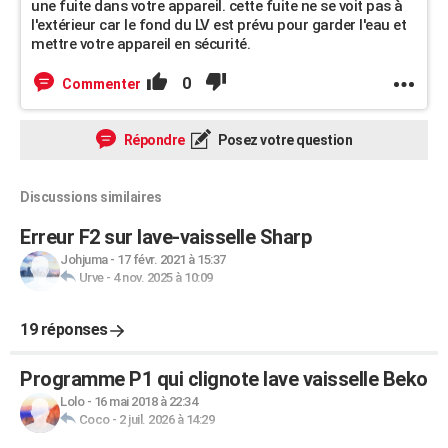
une fuite dans votre appareil. cette fuite ne se voit pas à
l'extérieur car le fond du LV est prévu pour garder l'eau et
mettre votre appareil en sécurité.
0
Commenter
Répondre
Posez votre question
Discussions similaires
Erreur F2 sur lave-vaisselle Sharp
Johjuma
-
17 févr. 2021 à 15:37
Urve
-
4 nov. 2025 à 10:09
19 réponses
Programme P1 qui clignote lave vaisselle Beko
Lolo
-
16 mai 2018 à 22:34
Coco
-
2 juil. 2026 à 14:29