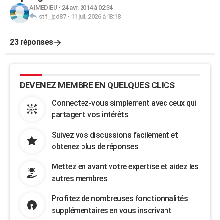
AIMEDIEU
-
24 avr. 2014 à 02:34
stf_jpd87
-
11 juil. 2026 à 18:18
23 réponses
DEVENEZ MEMBRE EN QUELQUES CLICS
Connectez-vous simplement avec ceux qui
partagent vos intérêts
Suivez vos discussions facilement et
obtenez plus de réponses
Mettez en avant votre expertise et aidez les
autres membres
Profitez de nombreuses fonctionnalités
supplémentaires en vous inscrivant