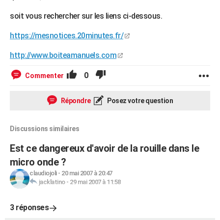
soit vous rechercher sur les liens ci-dessous.
https://mesnotices.20minutes.fr/
http://www.boiteamanuels.com
0
Commenter
Répondre
Posez votre question
Discussions similaires
Est ce dangereux d'avoir de la rouille dans le
micro onde ?
claudiojoli
-
20 mai 2007 à 20:47
jacklatino
-
29 mai 2007 à 11:58
3 réponses