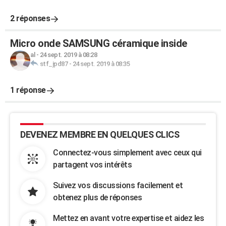
2 réponses
Micro onde SAMSUNG céramique inside
al
-
24 sept. 2019 à 08:28
stf_jpd87
-
24 sept. 2019 à 08:35
1 réponse
DEVENEZ MEMBRE EN QUELQUES CLICS
Connectez-vous simplement avec ceux qui
partagent vos intérêts
Suivez vos discussions facilement et
obtenez plus de réponses
Mettez en avant votre expertise et aidez les