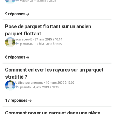
valou
-
23 mai 2018 à 23:26
9 réponses
Pose de parquet flottant sur un ancien
parquet flottant
scarabeo45
-
27 janv. 2015 à 10:14
jasmin44
-
17 févr. 2015 à 15:27
6 réponses
Comment enlever les rayures sur un parquet
stratifié ?
Utilisateur anonyme
-
10 mars 2009 à 12:02
pseudo
-
4 janv. 2013 à 18:15
17 réponses
Comment poser un parquet dans une pièce