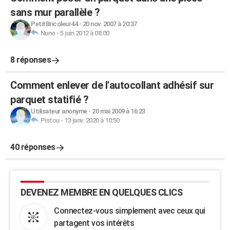
sans mur parallèle ?
PetitBricoleur44
-
20 nov. 2007 à 20:37
Nuno
-
5 juin 2012 à 08:00
8 réponses
Comment enlever de l'autocollant adhésif sur
parquet statifié ?
Utilisateur anonyme
-
20 mai 2009 à 16:23
Pistou
-
13 janv. 2020 à 10:50
40 réponses
DEVENEZ MEMBRE EN QUELQUES CLICS
Connectez-vous simplement avec ceux qui
partagent vos intérêts