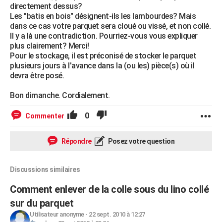
directement dessus?
Les "batis en bois" désignent-ils les lambourdes? Mais
dans ce cas votre parquet sera cloué ou vissé, et non collé.
Il y a là une contradiction. Pourriez-vous vous expliquer
plus clairement? Merci!
Pour le stockage, il est préconisé de stocker le parquet
plusieurs jours à l'avance dans la (ou les) pièce(s) où il
devra être posé.
Bon dimanche. Cordialement.
0
Commenter
Répondre
Posez votre question
Discussions similaires
Comment enlever de la colle sous du lino collé
sur du parquet
Utilisateur anonyme
-
22 sept. 2010 à 12:27