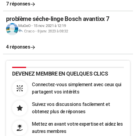
7 réponses
problème séche-linge Bosch avantixx 7
MuGeO
-
15 nov. 2021 à 12:19
Craco
-
8 janv. 2023 à 08:32
4 réponses
DEVENEZ MEMBRE EN QUELQUES CLICS
Connectez-vous simplement avec ceux qui
partagent vos intérêts
Suivez vos discussions facilement et
obtenez plus de réponses
Mettez en avant votre expertise et aidez les
autres membres