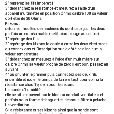
2° reprérez les fils impératif
3° débranchez la résistance et mesurez à l'aide d'un
appareil multimètre en position Ohms calibre 100 sa valeur
doit être de 30 Ohms
Klixons :
selon les modèles de machines ils sont deux ,sur les deux
parfois un est réarmable (petit picot rouge au centre):
1° repérage des fils
2° repérage des klixons la couleur entre les deux électrodes
ou connexions et l'inscription sur le côté cela indique la
valeur température
3° débranchez un mesurez à l'aide d'un multimètre sur
calibre Ohms sa valeur proche de zéro il est bon, passez au
suivant
4° ou shunter le premier puis connectez ses deux fils
ensemble et isoler le temps de faire le test pour voir si la
résistance chauffe,idem pour le second.
La sonde d'humidité
elle se situe souvent sur le bloc ou conduit ventilateur et
parfois sous forme de baguettes dessous filtre à peluche
La ventilation
Si la résistance et ses klixons ainsi que la sonde sont