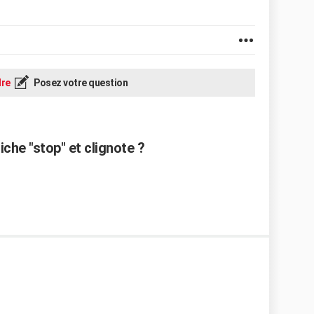
re
Posez votre question
che "stop" et clignote ?