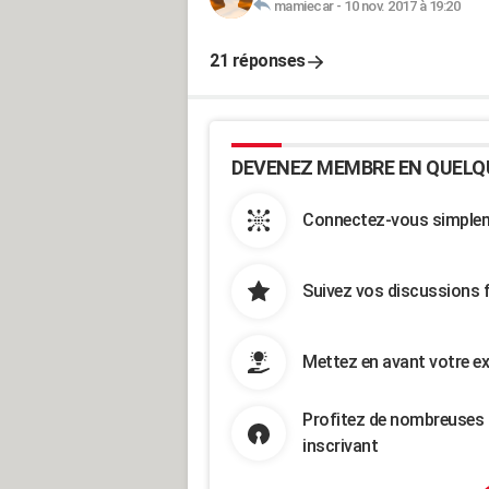
mamiecar
-
10 nov. 2017 à 19:20
21 réponses
DEVENEZ MEMBRE EN QUELQ
Connectez-vous simpleme
Suivez vos discussions 
Mettez en avant votre ex
Profitez de nombreuses 
inscrivant