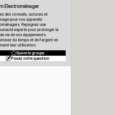
m Electroménager
ez des conseils, astuces et
nage pour vos appareils
roménagers. Rejoignez une
nauté experte pour prolonger la
 de vie de vos équipements.
misez du temps et de l'argent en
sant leur utilisation.
Suivre le groupe
Posez votre question