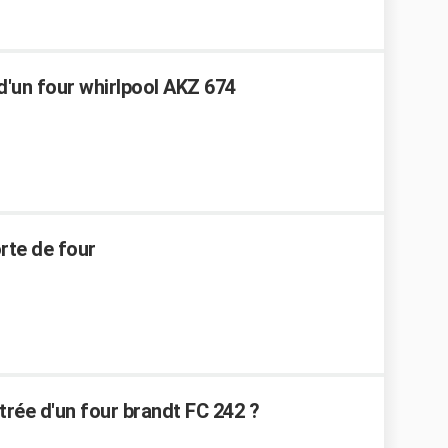
'un four whirlpool AKZ 674
rte de four
trée d'un four brandt FC 242 ?