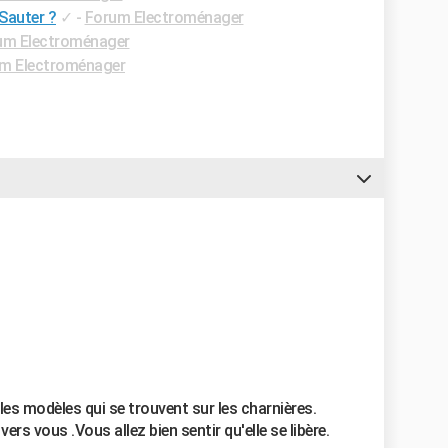
Sauter ?
✓
-
Forum Electroménager
um Electroménager
m Electroménager
les modèles qui se trouvent sur les charnières.
 vers vous .Vous allez bien sentir qu'elle se libère.