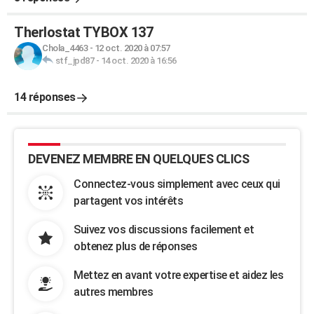
Therlostat TYBOX 137
Chola_4463
-
12 oct. 2020 à 07:57
stf_jpd87
-
14 oct. 2020 à 16:56
14 réponses
DEVENEZ MEMBRE EN QUELQUES CLICS
Connectez-vous simplement avec ceux qui
partagent vos intérêts
Suivez vos discussions facilement et
obtenez plus de réponses
Mettez en avant votre expertise et aidez les
autres membres