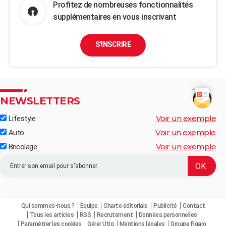
Profitez de nombreuses fonctionnalités
supplémentaires en vous inscrivant
S'INSCRIRE
NEWSLETTERS
Voir un exemple
Lifestyle
Voir un exemple
Auto
Voir un exemple
Bricolage
Qui sommes-nous ?
Equipe
Charte éditoriale
Publicité
Contact
Tous les articles
RSS
Recrutement
Données personnelles
Paramétrer les cookies
Gérer Utiq
Mentions légales
Groupe Figaro