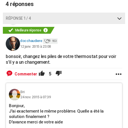
4 réponses
RÉPONSE 1 / 4
Meilleure réponse
docchaudiere
953
12 janv. 2015 à 23:08
bonsoir, changez les piles de votre thermostat pour voir
s'il y a un changement.
5
Commenter
Bri
24 nov. 2015 à 07:39
Bonjour,
J'ai exactement le même problème. Quelle a été la
solution finalement ?
D'avance merci de votre aide