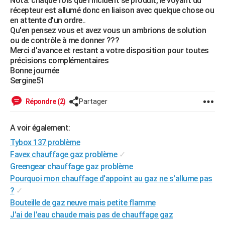
Nota: chaque fois que l'incident se produit, le voyant du
récepteur est allumé donc en liaison avec quelque chose ou
en attente d'un ordre..
Qu'en pensez vous et avez vous un ambrions de solution
ou de contrôle à me donner ???
Merci d'avance et restant a votre disposition pour toutes
précisions complémentaires
Bonne journée
Sergine51
Répondre (2)
Partager
A voir également:
Tybox 137 problème
Favex chauffage gaz problème
✓
Greengear chauffage gaz problème
Pourquoi mon chauffage d'appoint au gaz ne s'allume pas
?
✓
Bouteille de gaz neuve mais petite flamme
J'ai de l'eau chaude mais pas de chauffage gaz