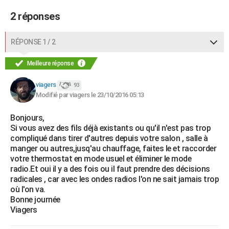
2 réponses
RÉPONSE 1 / 2
Meilleure réponse
viagers
93
Modifié par viagers le 23/10/2016 05:13
Bonjours,
Si vous avez des fils déjà existants ou qu'il n'est pas trop
compliqué dans tirer d'autres depuis votre salon , salle à
manger ou autres,jusq'au chauffage, faites le et raccorder
votre thermostat en mode usuel et éliminer le mode
radio.Et oui il y a des fois ou il faut prendre des décisions
radicales , car avec les ondes radios l'on ne sait jamais trop
où l'on va.
Bonne journée
Viagers