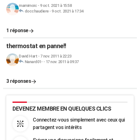
mamimoic
-
9 oct. 2021 à 15:58
docchaudiere
-
9 oct. 2021 à 17:34
1 réponse
thermostat en panne!!
David Hart
-
7 nov. 2011 à 22:23
Nanard01-
-
17 nov. 2011 à 09:37
3 réponses
DEVENEZ MEMBRE EN QUELQUES CLICS
Connectez-vous simplement avec ceux qui
partagent vos intérêts