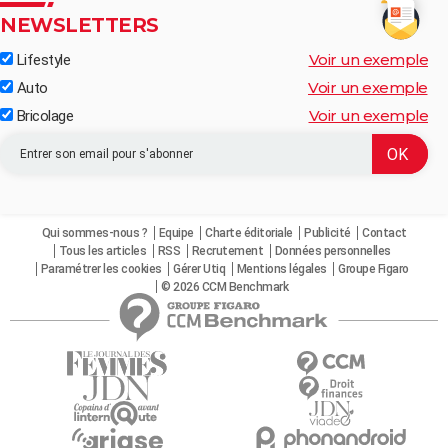
NEWSLETTERS
Voir un exemple
Lifestyle
Voir un exemple
Auto
Voir un exemple
Bricolage
Qui sommes-nous ?
Equipe
Charte éditoriale
Publicité
Contact
Tous les articles
RSS
Recrutement
Données personnelles
Paramétrer les cookies
Gérer Utiq
Mentions légales
Groupe Figaro
© 2026 CCM Benchmark