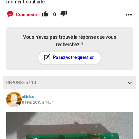
moment souhaité.
0
Commenter
Vous n’avez pas trouvé la réponse que vous
recherchez ?
Posez votre question
RÉPONSE 5 / 10
aldolas
8 févr. 2015 à 14:51