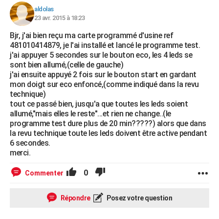
aldolas
23 avr. 2015 à 18:23
Bjr, j'ai bien reçu ma carte programmé d'usine ref
481010414879, je l'ai installé et lancé le programme test.
j'ai appuyer 5 secondes sur le bouton eco, les 4 leds se
sont bien allumé,(celle de gauche)
j'ai ensuite appuyé 2 fois sur le bouton start en gardant
mon doigt sur eco enfoncé,(comme indiqué dans la revu
technique)
tout ce passé bien, jusqu'a que toutes les leds soient
allumé,"mais elles le reste"...et rien ne change..(le
programme test dure plus de 20 min?????) alors que dans
la revu technique toute les leds doivent être active pendant
6 secondes.
merci.
0
Commenter
Répondre
Posez votre question