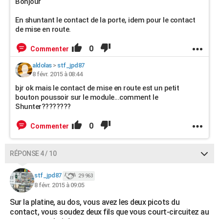
Bonjour
En shuntant le contact de la porte, idem pour le contact
de mise en route.
0
Commenter
aldolas
>
stf_jpd87
8 févr. 2015 à 08:44
bjr ok mais le contact de mise en route est un petit
bouton poussoir sur le module...comment le
Shunter????????
0
Commenter
RÉPONSE 4 / 10
stf_jpd87
29 963
8 févr. 2015 à 09:05
Sur la platine, au dos, vous avez les deux picots du
contact, vous soudez deux fils que vous court-circuitez au