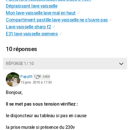
Dégraissant lave vaisselle
Mon lave-vaisselle lave mal en haut
✓
Compartiment pastille lave-vaisselle ne s'ouvre pas
✓
Lave vaisselle sharp f2
✓
E31 lave vaisselle siemens
✓
10 réponses
RÉPONSE 1 / 10
Papy35
4 808
13 janv. 2015 à 17:30
Bonjour,
Il se met pas sous tension vérifiez :
le disjoncteur au tableau si pas en cause
la prise murale si présence du 230v