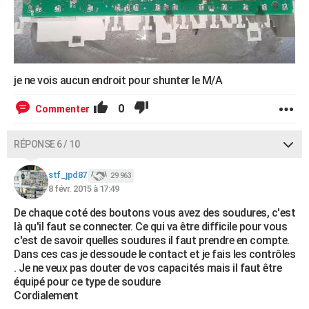
je ne vois aucun endroit pour shunter le M/A
0
Commenter
RÉPONSE 6 / 10
stf_jpd87
29 963
8 févr. 2015 à 17:49
De chaque coté des boutons vous avez des soudures, c'est
là qu'il faut se connecter. Ce qui va être difficile pour vous
c'est de savoir quelles soudures il faut prendre en compte.
Dans ces cas je dessoude le contact et je fais les contrôles
. Je ne veux pas douter de vos capacités mais il faut être
équipé pour ce type de soudure
Cordialement