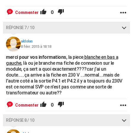
0
Commenter
RÉPONSE 7 / 10
aldolas
8 févr. 2015 à 18:18
merci pour vos informations
, la piece
blanche en bas a
gauche
, là ou je branche ma fiche de connexion sur le
module, ça sert a quoi exactement????car j'ai un
doute......ça arrive a la fiche en 230 V ....normal....mais de
l'autre coté a la sortie P4.1 et P4.2 il y a toujours du 230V
est ce normal SVP ce n'est pas comme une sorte de
transformateur ou autre??
0
Commenter
RÉPONSE 8 / 10