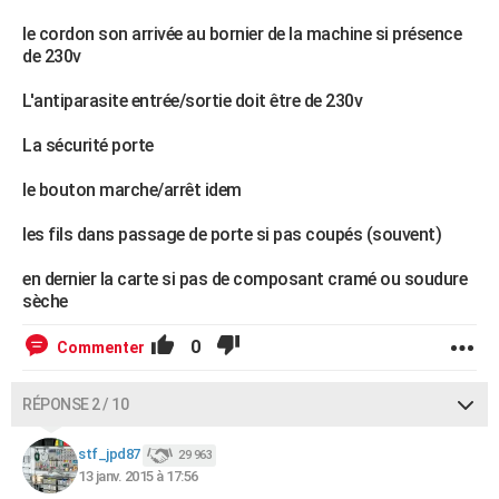
le cordon son arrivée au bornier de la machine si présence
de 230v
L'antiparasite entrée/sortie doit être de 230v
La sécurité porte
le bouton marche/arrêt idem
les fils dans passage de porte si pas coupés (souvent)
en dernier la carte si pas de composant cramé ou soudure
sèche
0
Commenter
RÉPONSE 2 / 10
stf_jpd87
29 963
13 janv. 2015 à 17:56