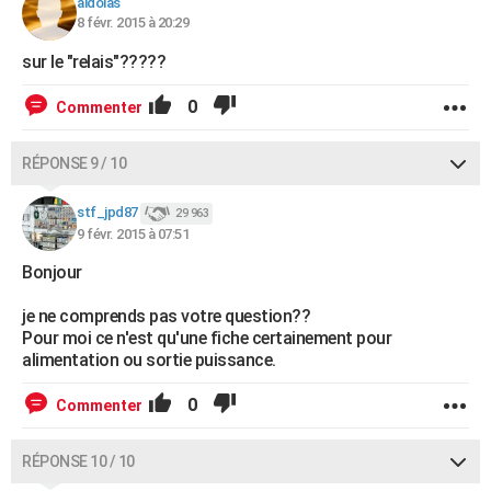
aldolas
8 févr. 2015 à 20:29
sur le "relais"?????
0
Commenter
RÉPONSE 9 / 10
stf_jpd87
29 963
9 févr. 2015 à 07:51
Bonjour
je ne comprends pas votre question??
Pour moi ce n'est qu'une fiche certainement pour
alimentation ou sortie puissance.
0
Commenter
RÉPONSE 10 / 10