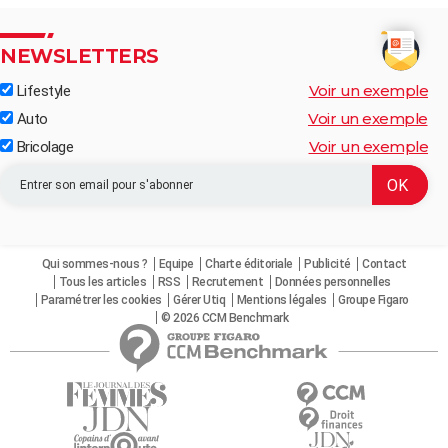
NEWSLETTERS
Voir un exemple
Lifestyle
Voir un exemple
Auto
Voir un exemple
Bricolage
Qui sommes-nous ?
Equipe
Charte éditoriale
Publicité
Contact
Tous les articles
RSS
Recrutement
Données personnelles
Paramétrer les cookies
Gérer Utiq
Mentions légales
Groupe Figaro
© 2026 CCM Benchmark