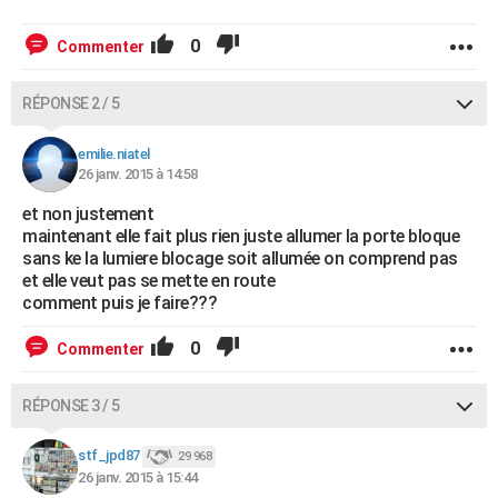
0
Commenter
RÉPONSE 2 / 5
emilie.niatel
26 janv. 2015 à 14:58
et non justement
maintenant elle fait plus rien juste allumer la porte bloque
sans ke la lumiere blocage soit allumée on comprend pas
et elle veut pas se mette en route
comment puis je faire???
0
Commenter
RÉPONSE 3 / 5
stf_jpd87
29 968
26 janv. 2015 à 15:44