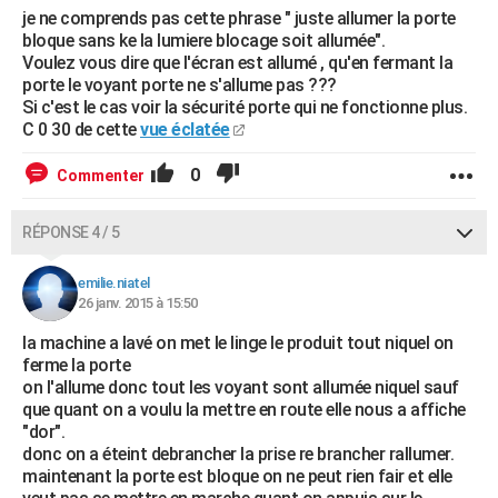
je ne comprends pas cette phrase " juste allumer la porte
bloque sans ke la lumiere blocage soit allumée".
Voulez vous dire que l'écran est allumé , qu'en fermant la
porte le voyant porte ne s'allume pas ???
Si c'est le cas voir la sécurité porte qui ne fonctionne plus.
C 0 30 de cette
vue éclatée
0
Commenter
RÉPONSE 4 / 5
emilie.niatel
26 janv. 2015 à 15:50
la machine a lavé on met le linge le produit tout niquel on
ferme la porte
on l'allume donc tout les voyant sont allumée niquel sauf
que quant on a voulu la mettre en route elle nous a affiche
"dor".
donc on a éteint debrancher la prise re brancher rallumer.
maintenant la porte est bloque on ne peut rien fair et elle