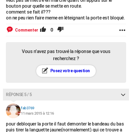
veut pas se mettre en marche quant on appuis sur le
bouton pour quelle se mette en route.
comment se fait il???
on ne peu rien faire meme en léteignant la porte est bloqué.
0
Commenter
Vous n’avez pas trouvé la réponse que vous
recherchez ?
Posez votre question
RÉPONSE 5 / 5
fab3769
11 mars 2015 à 12:16
pour debloquer la porte il faut demonter le bandeau du bas
puis tirer la languette jaune(normalement) qui ce trouve a