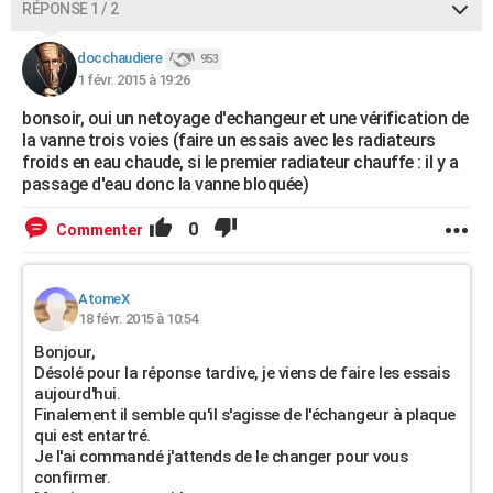
RÉPONSE 1 / 2
docchaudiere
953
1 févr. 2015 à 19:26
bonsoir, oui un netoyage d'echangeur et une vérification de
la vanne trois voies (faire un essais avec les radiateurs
froids en eau chaude, si le premier radiateur chauffe : il y a
passage d'eau donc la vanne bloquée)
0
Commenter
AtomeX
18 févr. 2015 à 10:54
Bonjour,
Désolé pour la réponse tardive, je viens de faire les essais
aujourd'hui.
Finalement il semble qu'il s'agisse de l'échangeur à plaque
qui est entartré.
Je l'ai commandé j'attends de le changer pour vous
confirmer.