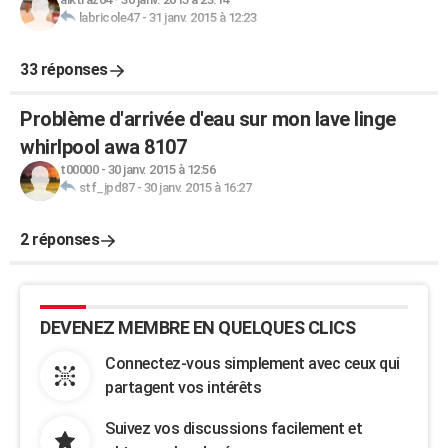
labricole47
-
31 janv. 2015 à 12:23
33 réponses
Problème d'arrivée d'eau sur mon lave linge
whirlpool awa 8107
t00000
-
30 janv. 2015 à 12:56
stf_jpd87
-
30 janv. 2015 à 16:27
2 réponses
DEVENEZ MEMBRE EN QUELQUES CLICS
Connectez-vous simplement avec ceux qui
partagent vos intérêts
Suivez vos discussions facilement et