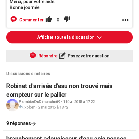
Merci, pour votre aide.
Bonne journée
0
Commenter
Afficher toute la discussion
Répondre
Posez votre question
Discussions similaires
Robinet d'arrivée d'eau non trouvé mais
compteur sur le pallier
PlombierDuDimanche69
-
1 févr. 2015 à 17:22
xplom
-
2 mai 2015 à 18:42
9 réponses
branchement adoucisseur d'eau apic nessos