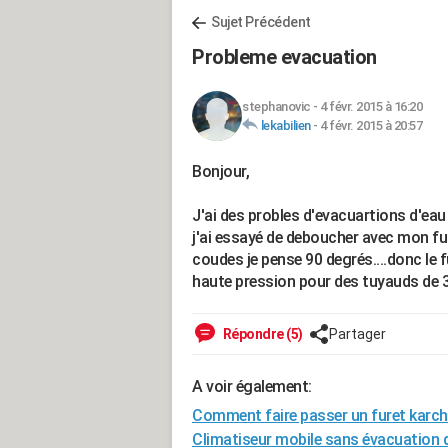
Sujet Précédent
Probleme evacuation
stephanovic
-
4 févr. 2015 à 16:20
lekabilien
-
4 févr. 2015 à 20:57
Bonjour,
J'ai des probles d'evacuartions d'eau 
j'ai essayé de deboucher avec mon fure
coudes je pense 90 degrés....donc le f
haute pression pour des tuyauds de 
Répondre (5)
Partager
A voir également:
Comment faire passer un furet karch
Climatiseur mobile sans évacuation