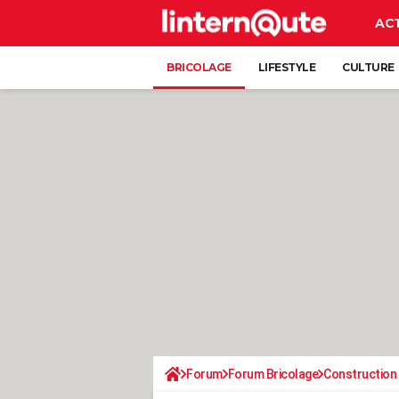
AC
BRICOLAGE
LIFESTYLE
CULTURE
Forum
Forum Bricolage
Construction 