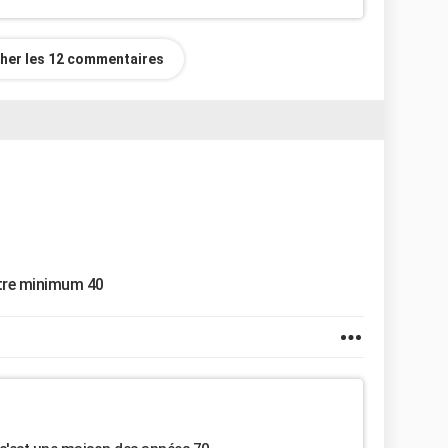
cher les 12 commentaires
etre minimum 40