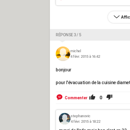
Affi
RÉPONSE 3 / 5
michel
4 févr. 2015 à 16:42
bonjour
pour l'évacuation de la cuisine diam
0
Commenter
stephanovic
4 févr. 2015 à 18:22