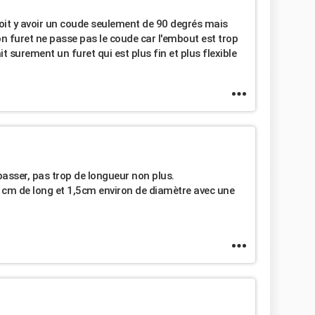
 doit y avoir un coude seulement de 90 degrés mais
..mon furet ne passe pas le coude car l'embout est trop
ait surement un furet qui est plus fin et plus flexible
 passer, pas trop de longueur non plus.
 3 cm de long et 1,5cm environ de diamètre avec une