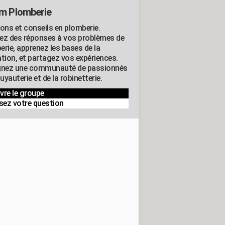
m Plomberie
ions et conseils en plomberie.
ez des réponses à vos problèmes de
erie, apprenez les bases de la
ation, et partagez vos expériences.
gnez une communauté de passionnés
tuyauterie et de la robinetterie.
vre le groupe
sez votre question