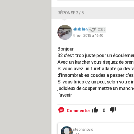
RÉPONSE 2 / 5
lekabilien
2 235
4 févr. 2015 à 16:40
Bonjour
32 c'est trop juste pour un écoulemen
Avec un karcher vous risquez de prend
Si vous avez un furet adapté ça devrai
d'innombrables coudes a passer c'est
Si vous bricolez un peu, selon votre in
judicieux de couper mettre un mancho
l'avenir
0
Commenter
stephanovic