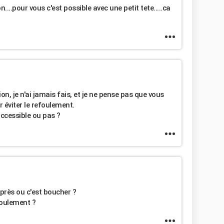
....pour vous c'est possible avec une petit tete.....ca
ion, je n'ai jamais fais, et je ne pense pas que vous
 éviter le refoulement.
accessible ou pas ?
près ou c'est boucher ?
coulement ?