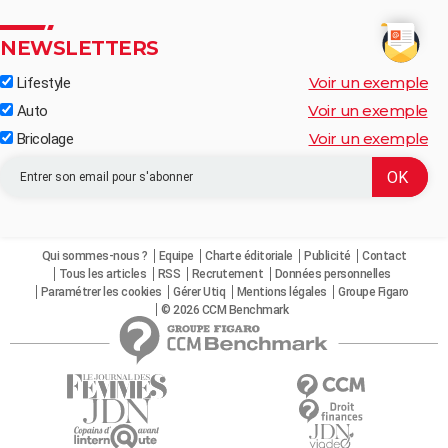
NEWSLETTERS
Voir un exemple
Lifestyle
Voir un exemple
Auto
Voir un exemple
Bricolage
Qui sommes-nous ?
Equipe
Charte éditoriale
Publicité
Contact
Tous les articles
RSS
Recrutement
Données personnelles
Paramétrer les cookies
Gérer Utiq
Mentions légales
Groupe Figaro
© 2026 CCM Benchmark