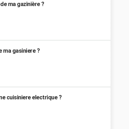
 de ma gazinière ?
e ma gasiniere ?
 cuisiniere electrique ?