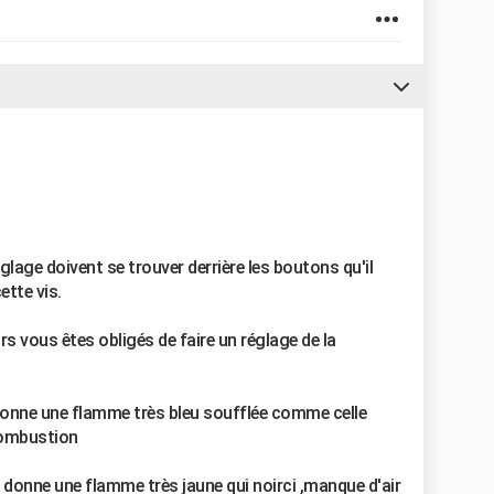
glage doivent se trouver derrière les boutons qu'il
ette vis.
s vous êtes obligés de faire un réglage de la
 donne une flamme très bleu soufflée comme celle
combustion
 donne une flamme très jaune qui noirci ,manque d'air