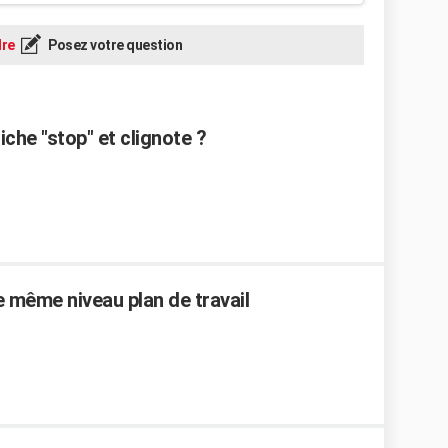
re
Posez votre question
che "stop" et clignote ?
 même niveau plan de travail