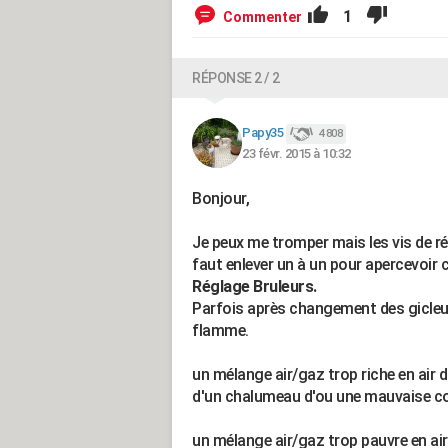
1
Commenter
RÉPONSE 2 / 2
Papy35
4 808
23 févr. 2015 à 10:32
Bonjour,
Je peux me tromper mais les vis de ré
faut enlever un à un pour apercevoir c
Réglage Bruleurs.
Parfois après changement des gicleur
flamme.
un mélange air/gaz trop riche en air
d'un chalumeau d'ou une mauvaise 
un mélange air/gaz trop pauvre en air