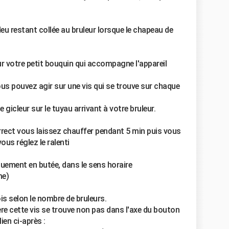
bleu restant collée au bruleur lorsque le chapeau de
ur votre petit bouquin qui accompagne l'appareil
us pouvez agir sur une vis qui se trouve sur chaque
 gicleur sur le tuyau arrivant à votre bruleur.
correct vous laissez chauffer pendant 5 min puis vous
ous réglez le ralenti
tiquement en butée, dans le sens horaire
me)
is selon le nombre de bruleurs.
re cette vis se trouve non pas dans l'axe du bouton
lien ci-après :