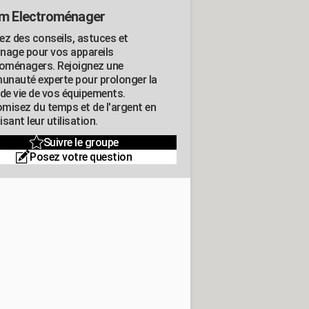
m Electroménager
ez des conseils, astuces et
nage pour vos appareils
roménagers. Rejoignez une
nauté experte pour prolonger la
 de vie de vos équipements.
misez du temps et de l'argent en
sant leur utilisation.
Suivre le groupe
Posez votre question