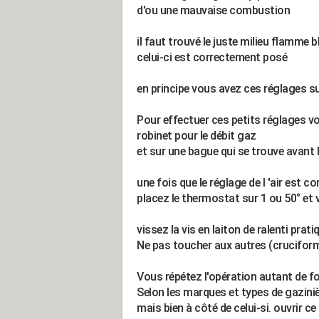
d'ou une mauvaise combustion
il faut trouvé le juste milieu flamme 
celui-ci est correctement posé
en principe vous avez ces réglages s
Pour effectuer ces petits réglages vo
robinet pour le débit gaz
et sur une bague qui se trouve avant le
une fois que le réglage de l 'air est 
placez le thermostat sur 1 ou 50° et v
vissez la vis en laiton de ralenti pra
Ne pas toucher aux autres (crucifor
Vous répétez l'opération autant de fo
Selon les marques et types de gaziniè
mais bien à côté de celui-si. ouvrir ce 