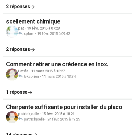
2 réponses
scellement chimique
pat
-
19 févr. 2015 à 07:28
xplom
-
19 févr. 2015 à 09:42
2 réponses
Comment retirer une crédence en inox.
Latifa
-
11 mars 2015 à 13:27
lekabilien
-
11 mars 2015 à 13:34
1 réponse
Charpente suffisante pour installer du placo
patrickjoelle
-
15 févr. 2015 à 18:21
patrickjoelle
-
24 févr. 2015 à 19:25
14 réponses