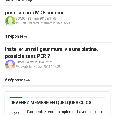
pose lambris MDF sur mur
VSA06
-
23 mars 2015 à 14:47
Paul-Bernard
-
23 mars 2015 à 15:24
1 réponse
Installer un mitigeur mural via une platine,
possible sans PER ?
Olivice
-
4 avr. 2015 à 02:12
lekabilien
-
4 avr. 2015 à 14:23
6 réponses
DEVENEZ MEMBRE EN QUELQUES CLICS
Connectez-vous simplement avec ceux qui