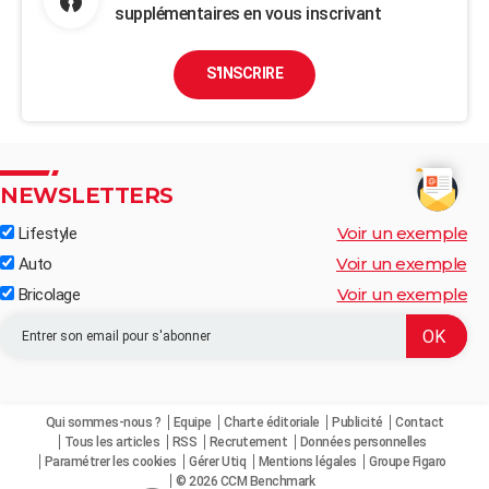
supplémentaires en vous inscrivant
S'INSCRIRE
NEWSLETTERS
Voir un exemple
Lifestyle
Voir un exemple
Auto
Voir un exemple
Bricolage
Qui sommes-nous ?
Equipe
Charte éditoriale
Publicité
Contact
Tous les articles
RSS
Recrutement
Données personnelles
Paramétrer les cookies
Gérer Utiq
Mentions légales
Groupe Figaro
© 2026 CCM Benchmark