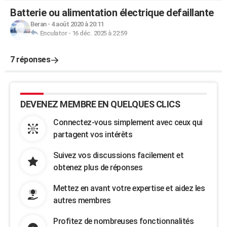
Batterie ou alimentation électrique defaillante
Beran
-
4 août 2020 à 20:11
Enculator
-
16 déc. 2025 à 22:59
7 réponses
DEVENEZ MEMBRE EN QUELQUES CLICS
Connectez-vous simplement avec ceux qui
partagent vos intérêts
Suivez vos discussions facilement et
obtenez plus de réponses
Mettez en avant votre expertise et aidez les
autres membres
Profitez de nombreuses fonctionnalités