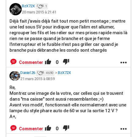
BzX72X
1
20 mars 2015 à 21:41
Déjà fait j'avais déjà fait tout mon petit montage ; mettre
une led sous 5V pour indiquer que l'alim est allumer,
regrouper les fils et les relier sur mes prises rapide mais là
rien ne se passe quand je branche et que je ferme
l'interrupteur et le fusible n'est pas griller car quand je
branche puis débranche les condo sont chargés
0
Commenter
Daniel 26
>
BzX72X
4 690
21 mars 2015 à 08:59
Re,
Montrez une image de la votre, car celles qui se trouvent
dans "ma caisse" sont aussi ressemblantes ;=)
Avant vos modif, fonctionnait-elle normalement avec une
lampe du style phare auto de 60 w sur la sortie 12 V ?
A+,
0
Commenter