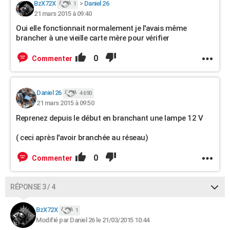
BzX72X
>
Daniel 26
1
21 mars 2015 à 09:40
Oui elle fonctionnait normalement je l'avais même
brancher à une vieille carte mère pour vérifier
0
Commenter
Daniel 26
4 690
21 mars 2015 à 09:50
Reprenez depuis le début en branchant une lampe 12 V
( ceci après l'avoir branchée au réseau)
0
Commenter
RÉPONSE 3 / 4
BzX72X
1
Modifié par Daniel 26 le 21/03/2015 10:44