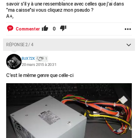
savoir s'il y à une ressemblance avec celles que j'ai dans
"ma caisse"si vous cliquez mon pseudo ?
A+,
0
Commenter
RÉPONSE 2 / 4
BzX72X
1
20 mars 2015 à 20:31
C'est le même genre que celle-ci