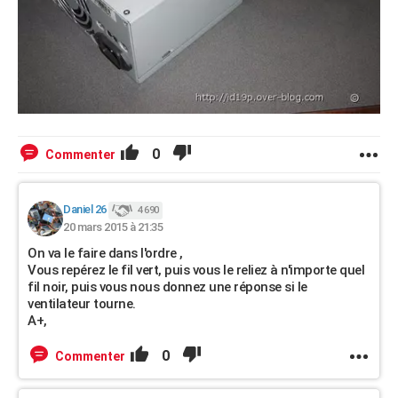
0
Commenter
Daniel 26
4 690
20 mars 2015 à 21:35
On va le faire dans l'ordre ,
Vous repérez le fil vert, puis vous le reliez à n'importe quel
fil noir, puis vous nous donnez une réponse si le
ventilateur tourne.
A+,
0
Commenter