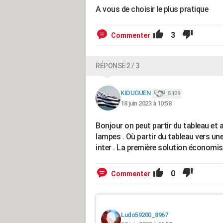
A vous de choisir le plus pratique
3
Commenter
RÉPONSE 2 / 3
KIDUGUEN
5 109
18 juin 2023 à 10:58
Bonjour on peut partir du tableau et al
lampes . Où partir du tableau vers une
inter . La première solution économise
0
Commenter
Ludo59200_8967