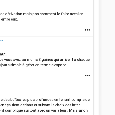
 de dérivation mais pas comment le faire avec les
 entre eux.
67
aut.
que vous avez au moins 3 gaines qui arrivent à chaque
oujours simple à gérer en terme d'espace.
re des boîtes les plus profondes en tenant compte de
ent ça tient dedans et suivant le choix des inter
ient compliqué surtout avec un variateur . Mais sinon