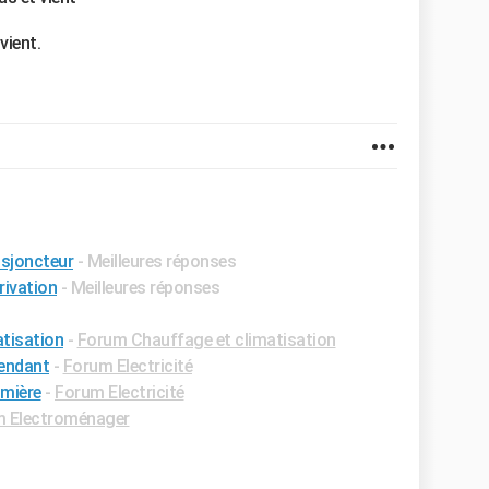
vient.
isjoncteur
- Meilleures réponses
rivation
- Meilleures réponses
atisation
-
Forum Chauffage et climatisation
pendant
-
Forum Electricité
mière
-
Forum Electricité
 Electroménager