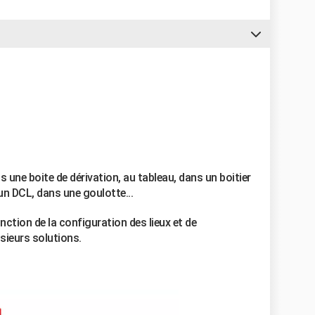
 une boite de dérivation, au tableau, dans un boitier
un DCL, dans une goulotte...
onction de la configuration des lieux et de
usieurs solutions.