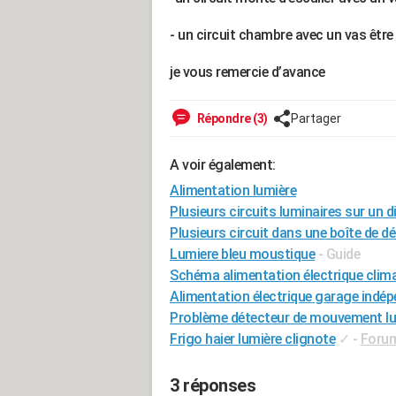
- un circuit chambre avec un vas être 
je vous remercie d’avance
Répondre (3)
Partager
A voir également:
Alimentation lumière
Plusieurs circuits luminaires sur un d
Plusieurs circuit dans une boîte de dé
Lumiere bleu moustique
- Guide
Schéma alimentation électrique clim
Alimentation électrique garage indé
Problème détecteur de mouvement lu
Frigo haier lumière clignote
✓
-
Forum
3 réponses