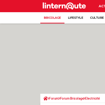
AC
BRICOLAGE
LIFESTYLE
CULTURE
Forum
Forum Bricolage
Electricité