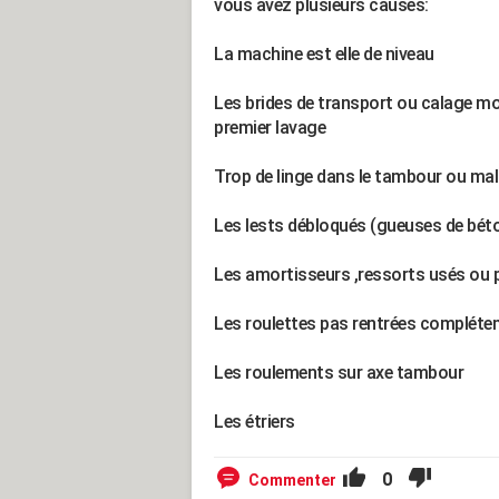
vous avez plusieurs causes:
La machine est elle de niveau
Les brides de transport ou calage mo
premier lavage
Trop de linge dans le tambour ou mal 
Les lests débloqués (gueuses de béto
Les amortisseurs ,ressorts usés ou p
Les roulettes pas rentrées compléte
Les roulements sur axe tambour
Les étriers
0
Commenter