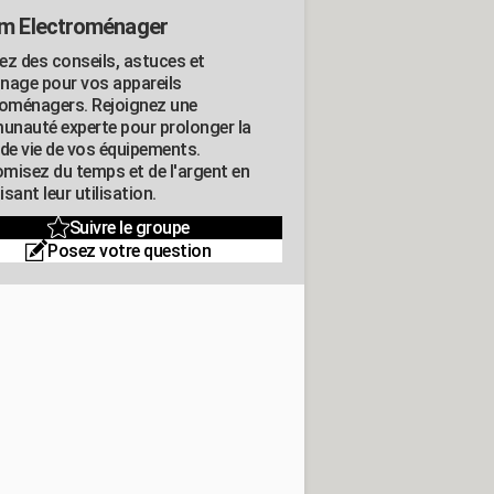
m Electroménager
ez des conseils, astuces et
nage pour vos appareils
roménagers. Rejoignez une
nauté experte pour prolonger la
 de vie de vos équipements.
misez du temps et de l'argent en
sant leur utilisation.
Suivre le groupe
Posez votre question