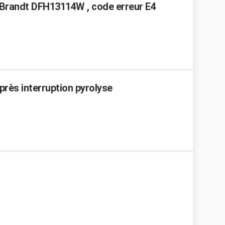
 Brandt DFH13114W , code erreur E4
près interruption pyrolyse