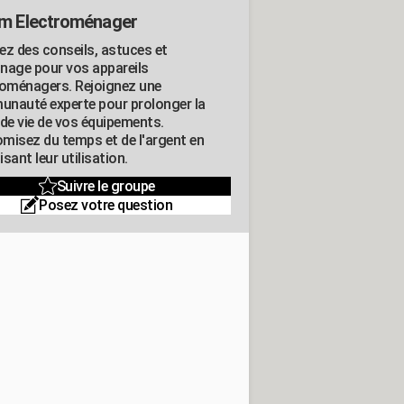
m Electroménager
ez des conseils, astuces et
nage pour vos appareils
roménagers. Rejoignez une
nauté experte pour prolonger la
 de vie de vos équipements.
misez du temps et de l'argent en
sant leur utilisation.
Suivre le groupe
Posez votre question