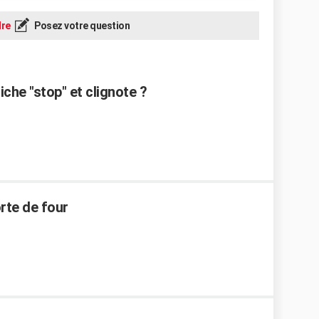
re
Posez votre question
che "stop" et clignote ?
rte de four