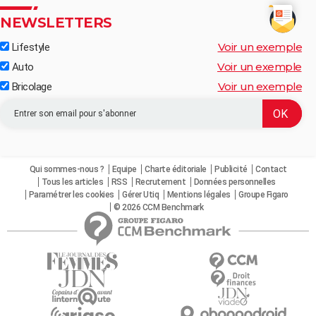
NEWSLETTERS
Voir un exemple
Lifestyle
Voir un exemple
Auto
Voir un exemple
Bricolage
Qui sommes-nous ?
Equipe
Charte éditoriale
Publicité
Contact
Tous les articles
RSS
Recrutement
Données personnelles
Paramétrer les cookies
Gérer Utiq
Mentions légales
Groupe Figaro
© 2026 CCM Benchmark