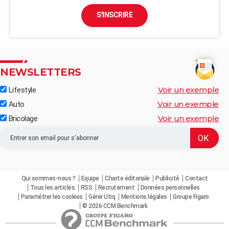
S'INSCRIRE
NEWSLETTERS
Voir un exemple
Lifestyle
Voir un exemple
Auto
Voir un exemple
Bricolage
Qui sommes-nous ?
Equipe
Charte éditoriale
Publicité
Contact
Tous les articles
RSS
Recrutement
Données personnelles
Paramétrer les cookies
Gérer Utiq
Mentions légales
Groupe Figaro
© 2026 CCM Benchmark