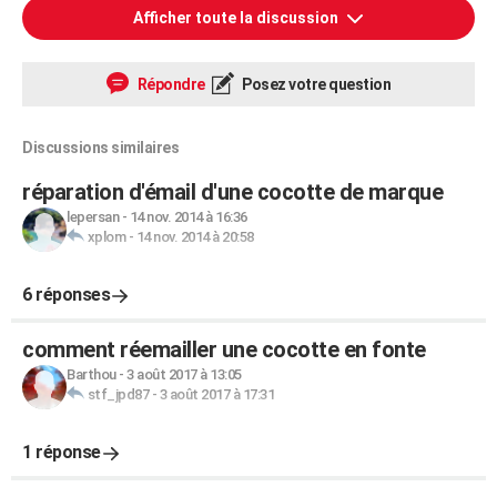
Afficher toute la discussion
Répondre
Posez votre question
Discussions similaires
réparation d'émail d'une cocotte de marque
lepersan
-
14 nov. 2014 à 16:36
xplom
-
14 nov. 2014 à 20:58
6 réponses
comment réemailler une cocotte en fonte
Barthou
-
3 août 2017 à 13:05
stf_jpd87
-
3 août 2017 à 17:31
1 réponse