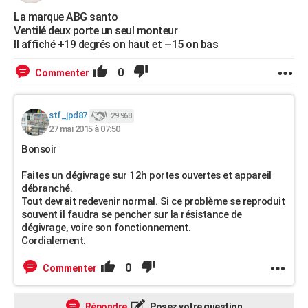
La marque ABG santo
Ventilé deux porte un seul monteur
Il affiché +19 degrés on haut et --15 on bas
0
Commenter
stf_jpd87
29 968
27 mai 2015 à 07:50
Bonsoir
Faites un dégivrage sur 12h portes ouvertes et appareil
débranché.
Tout devrait redevenir normal. Si ce problème se reproduit
souvent il faudra se pencher sur la résistance de
dégivrage, voire son fonctionnement.
Cordialement.
0
Commenter
Répondre
Posez votre question