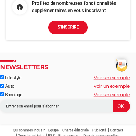
Profitez de nombreuses fonctionnalités
supplémentaires en vous inscrivant
S'INSCRIRE
NEWSLETTERS
Voir un exemple
Lifestyle
Voir un exemple
Auto
Voir un exemple
Bricolage
Qui sommes-nous ?
Equipe
Charte éditoriale
Publicité
Contact
Tous les articles
RSS
Recrutement
Données personnelles