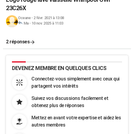
23C26X
Oceane
-
2 févr. 2021 à 13:08
Ma
-
10 nov. 2025 à 11:03
2 réponses
DEVENEZ MEMBRE EN QUELQUES CLICS
Connectez-vous simplement avec ceux qui
partagent vos intérêts
Suivez vos discussions facilement et
obtenez plus de réponses
Mettez en avant votre expertise et aidez les
autres membres