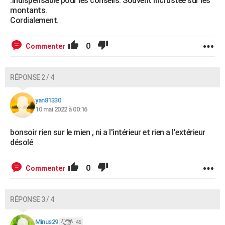
.Indispensable pour les conseils. Souvent incrustée sur les
montants.
Cordialement.
0
Commenter
RÉPONSE 2 / 4
yan81330
10 mai 2022 à 00:16
bonsoir rien sur le mien , ni a l'intérieur et rien a l'extérieur
désolé
0
Commenter
RÉPONSE 3 / 4
Minus29
45