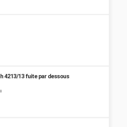
h 4213/13 fuite par dessous
8