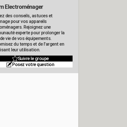
m Electroménager
ez des conseils, astuces et
nage pour vos appareils
roménagers. Rejoignez une
nauté experte pour prolonger la
 de vie de vos équipements.
misez du temps et de l'argent en
sant leur utilisation.
Suivre le groupe
Posez votre question