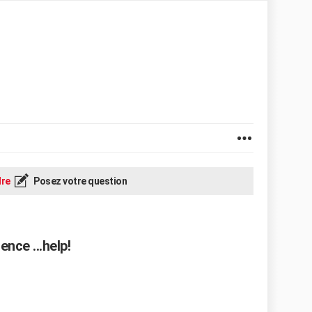
re
Posez votre question
nce ...help!