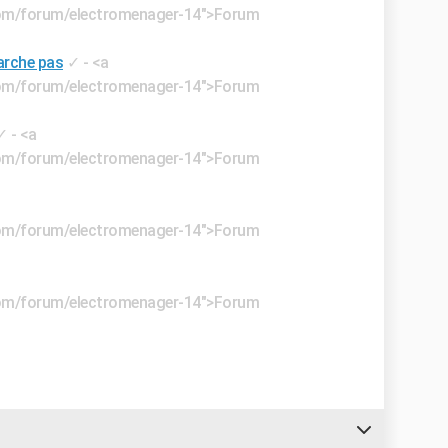
e.com/forum/electromenager-14">Forum
arche pas
✓
- <a
e.com/forum/electromenager-14">Forum
✓
- <a
e.com/forum/electromenager-14">Forum
e.com/forum/electromenager-14">Forum
e.com/forum/electromenager-14">Forum