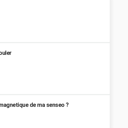
ouler
 magnetique de ma senseo ?