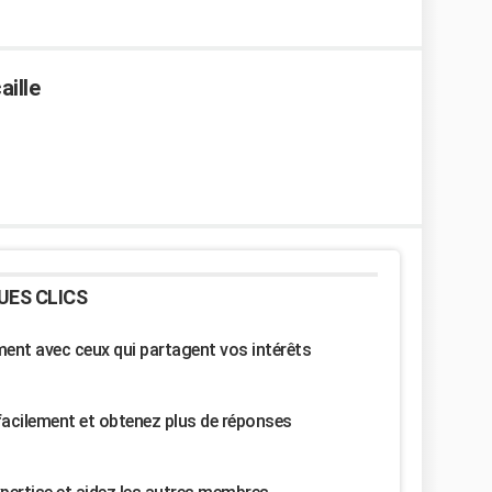
aille
UES CLICS
nt avec ceux qui partagent vos intérêts
facilement et obtenez plus de réponses