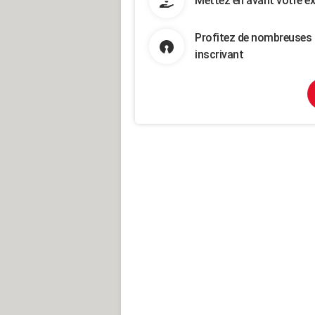
Mettez en avant votre ex
Profitez de nombreuses 
inscrivant