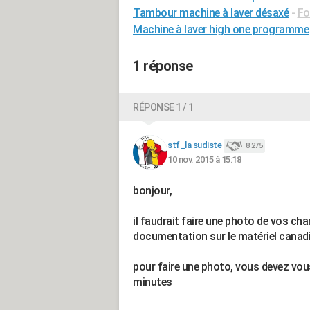
Tambour machine à laver désaxé
-
Fo
Machine à laver high one programme
1 réponse
RÉPONSE 1 / 1
stf_la sudiste
8 275
10 nov. 2015 à 15:18
bonjour,
il faudrait faire une photo de vos char
documentation sur le matériel canadie
pour faire une photo, vous devez vous 
minutes