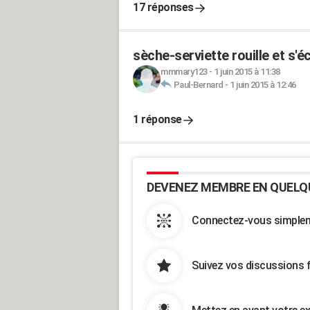
17 réponses
sèche-serviette rouille et s'éc
mmmary123
-
1 juin 2015 à 11:38
Paul-Bernard
-
1 juin 2015 à 12:46
1 réponse
DEVENEZ MEMBRE EN QUELQ
Connectez-vous simpleme
Suivez vos discussions 