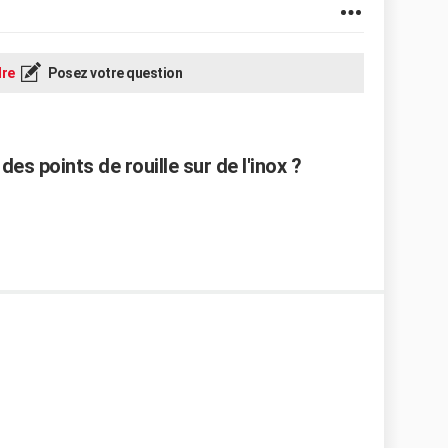
re
Posez votre question
s points de rouille sur de l'inox ?