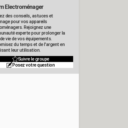
m Electroménager
ez des conseils, astuces et
nage pour vos appareils
roménagers. Rejoignez une
nauté experte pour prolonger la
 de vie de vos équipements.
misez du temps et de l'argent en
sant leur utilisation.
Suivre le groupe
Posez votre question