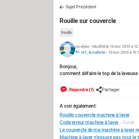
Sujet Précédent
Rouille sur couvercle
Rouille
jocelyne
-
Modifié le 10 nov. 2015 à 12
stf_la sudiste
-
10 nov. 2015 à 15:
Bonjour,
comment défaire le top de la laveus
Répondre (1)
Partager
A voir également:
Rouille couvercle machine à laver
Code erreur machine à laver
- Guide
Le couvercle de ma machine a laver n
Machine à laver n'essore pas tout le