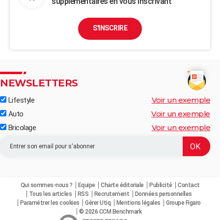
supplémentaires en vous inscrivant
S'INSCRIRE
NEWSLETTERS
Voir un exemple
Lifestyle
Voir un exemple
Auto
Voir un exemple
Bricolage
Qui sommes-nous ?
Equipe
Charte éditoriale
Publicité
Contact
Tous les articles
RSS
Recrutement
Données personnelles
Paramétrer les cookies
Gérer Utiq
Mentions légales
Groupe Figaro
© 2026 CCM Benchmark