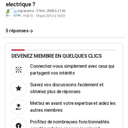
electrique ?
supanama
-
5 févr. 2008 à 21:36
Thib'O
-
18 juin 2012 à 14:33
5 réponses
DEVENEZ MEMBRE EN QUELQUES CLICS
Connectez-vous simplement avec ceux qui
partagent vos intérêts
Suivez vos discussions facilement et
obtenez plus de réponses
Mettez en avant votre expertise et aidez les
autres membres
Profitez de nombreuses fonctionnalités