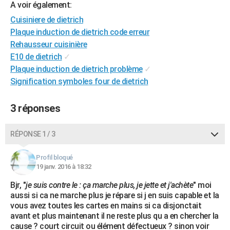
A voir également:
Cuisiniere de dietrich
Plaque induction de dietrich code erreur
Rehausseur cuisinière
E10 de dietrich
✓
Plaque induction de dietrich problème
✓
Signification symboles four de dietrich
3 réponses
RÉPONSE 1 / 3
Profil bloqué
19 janv. 2016 à 18:32
Bjr, "
je suis contre le : ça marche plus, je jette et j'achète
" moi
aussi si ca ne marche plus je répare si j en suis capable et la
vous avez toutes les cartes en mains si ca disjonctait
avant et plus maintenant il ne reste plus qu a en chercher la
cause ? court circuit ou élément défectueux ? sinon voir