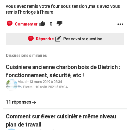
vous avez remis votre four sous tension ,mais avez vous
remis l'horloge à l'heure
0
Commenter
Répondre
Posez votre question
Discussions similaires
Cuisiniere ancienne charbon bois de Dietrich :
fonctionnement, sécurité, etc !
Maud
-
13 mars 2019 à 08:34
Pierre
-
10 août 2021 à 09:04
11 réponses
Comment surélever cuisinière même niveau
plan de travail