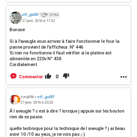
stf_jpd87
29 966
27 janv. 2016 à 17:52
Bonsoir
Si à l'aveugle vous arrivez à faire fonctionner le four la
panne provient de l'afficheur. N° 446
Si rien ne fonctionne il faut vérifier si la platine est
alimentée en 220v N° 438.
Cordialement
0
Commenter
tony896
>
stf_jpd87
27 janv. 2016 à 20:23
Â l aveugle ? c est à dire ? lorsque j appuie sur les bouton
rien de se passe.
quelle technique pour la technique de l aveugle ? j ai beau
avoir 10 /10 au yeux, je ne vois pas ;-)