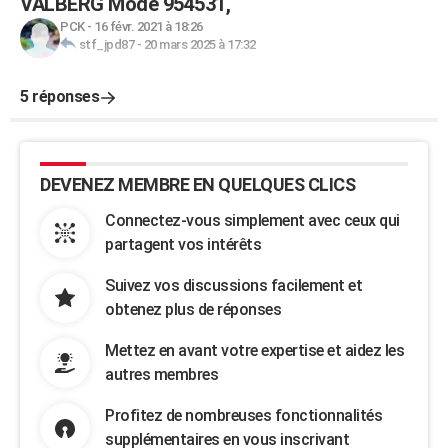
VALBERG Mode 954531,
PCK
-
16 févr. 2021 à 18:26
stf_jpd87
-
20 mars 2025 à 17:32
5 réponses
DEVENEZ MEMBRE EN QUELQUES CLICS
Connectez-vous simplement avec ceux qui
partagent vos intérêts
Suivez vos discussions facilement et
obtenez plus de réponses
Mettez en avant votre expertise et aidez les
autres membres
Profitez de nombreuses fonctionnalités
supplémentaires en vous inscrivant