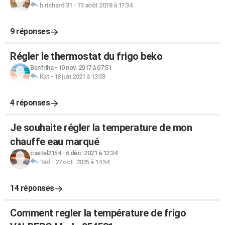
b richard 31
-
13 août 2018 à 17:34
9 réponses
Régler le thermostat du frigo beko
Benfriha
-
10 nov. 2017 à 07:51
Kat
-
18 juin 2021 à 13:03
4 réponses
Je souhaite régler la temperature de mon
chauffe eau marqué
castel2154
-
6 déc. 2021 à 12:34
Ted
-
27 oct. 2025 à 14:54
14 réponses
Comment regler la température de frigo