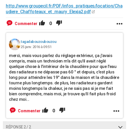
http://www.groupecil.fr/PDF/infos_pratiques/location/Cha
udiere_Chaffoteaux_et_maury_Elexia2.pdf
0
Commenter
tagadabouzoubouzou
25 janv. 2016 à 09:51
merci, mais vous parlez du réglage extérieur, ça j'avais
compris, mais un technicien m'a dit qu'il avait réglé
quelque chose à l'intérieur de la chaudière pour que l'eau
des radiateurs ne dépasse pas 60 ° et depuis, c'est plus
long pour atteindre les 19° dans la maison et la chaudière
tourne plus longtemps. de plus, les radiateurs gardent
moins longtemps la chaleur, je ne sais pas si je me fait
bien comprendre, mais moi, je trouve qu'il fait plus froid
chez moi...
0
Commenter
RÉPONSE 2 / 2