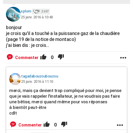
xplom
2 697
25 janv. 2016 à 10:48
bonjour
je crois qu'il a touché a la puissance gaz de la chaudière
(page 19 de la notice de montaco)
j'ai bien dis : je crois...
0
Commenter
tagadabouzoubouzou
25 janv. 2016 à 11:10
merci, mais ça devient trop compliqué pour moi, je pense
que je vais rappeler l'installateur, je ne voudrais pas faire
une bêtise, merci quand même pour vos réponses
à bientôt peut-être
cdlt
0
Commenter