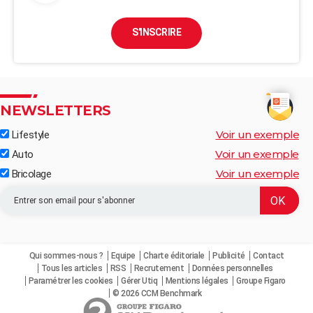
S'INSCRIRE
NEWSLETTERS
Voir un exemple
Lifestyle
Voir un exemple
Auto
Voir un exemple
Bricolage
Qui sommes-nous ?
Equipe
Charte éditoriale
Publicité
Contact
Tous les articles
RSS
Recrutement
Données personnelles
Paramétrer les cookies
Gérer Utiq
Mentions légales
Groupe Figaro
© 2026 CCM Benchmark