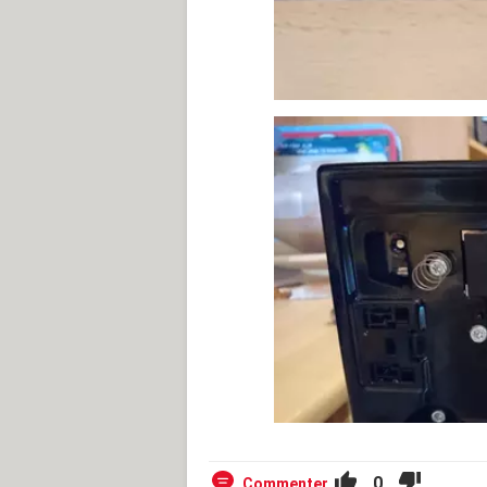
0
Commenter