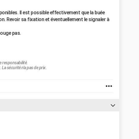
ponibles. Il est possible effectivement que la buée
bon. Revoir sa fixation et éventuellement le signaler à
bouge pas.
e responsabilité.
 La sécurité n'a pas de prix.