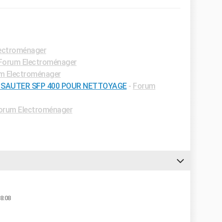
ectroménager
Forum Electroménager
m Electroménager
 SAUTER SFP 400 POUR NETTOYAGE
-
Forum
orum Electroménager
8:08