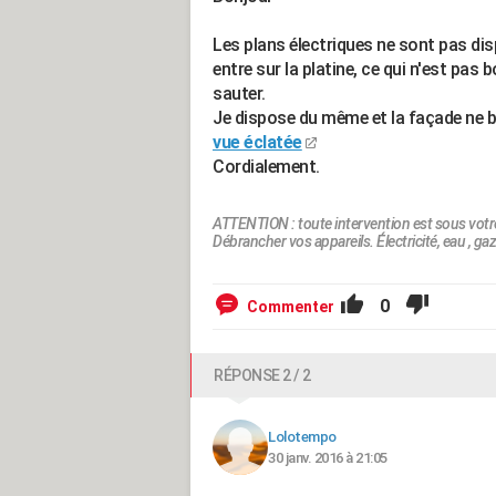
Les plans électriques ne sont pas dis
entre sur la platine, ce qui n'est pas 
sauter.
Je dispose du même et la façade ne 
vue éclatée
Cordialement.
ATTENTION : toute intervention est sous votr
Débrancher vos appareils. Électricité, eau , gaz.
0
Commenter
RÉPONSE 2 / 2
Lolotempo
30 janv. 2016 à 21:05