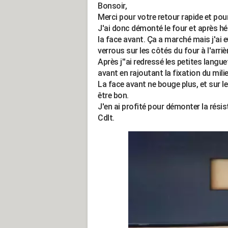
Bonsoir,
Merci pour votre retour rapide et pou
J'ai donc démonté le four et après hés
la face avant. Ça a marché mais j'ai e
verrous sur les côtés du four à l'arrièr
Après j''ai redressé les petites langu
avant en rajoutant la fixation du milie
La face avant ne bouge plus, et sur le
être bon.
J'en ai profité pour démonter la rési
Cdlt.