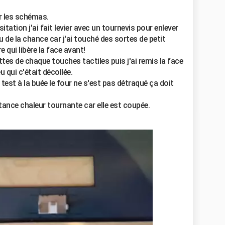
r les schémas.
itation j'ai fait levier avec un tournevis pour enlever
u de la chance car j'ai touché des sortes de petit
e qui libère la face avant!
ettes de chaque touches tactiles puis j'ai remis la face
u qui c'était décollée.
 test à la buée le four ne s'est pas détraqué ça doit
stance chaleur tournante car elle est coupée.