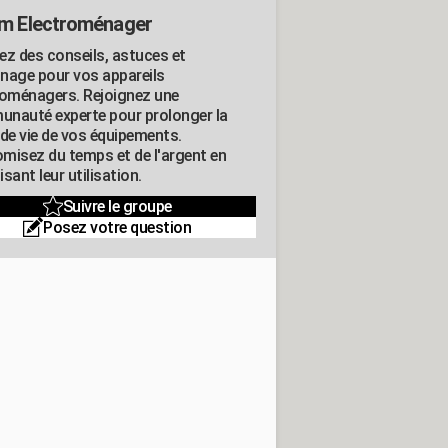
m Electroménager
ez des conseils, astuces et
nage pour vos appareils
roménagers. Rejoignez une
nauté experte pour prolonger la
 de vie de vos équipements.
misez du temps et de l'argent en
sant leur utilisation.
Suivre le groupe
Posez votre question