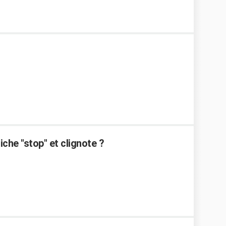
che "stop" et clignote ?