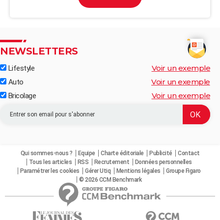
NEWSLETTERS
Voir un exemple
Lifestyle
Voir un exemple
Auto
Voir un exemple
Bricolage
Qui sommes-nous ?
Equipe
Charte éditoriale
Publicité
Contact
Tous les articles
RSS
Recrutement
Données personnelles
Paramétrer les cookies
Gérer Utiq
Mentions légales
Groupe Figaro
© 2026 CCM Benchmark