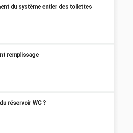
nt du système entier des toilettes
ant remplissage
du réservoir WC ?