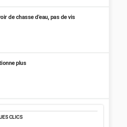
oir de chasse d'eau, pas de vis
tionne plus
UES CLICS