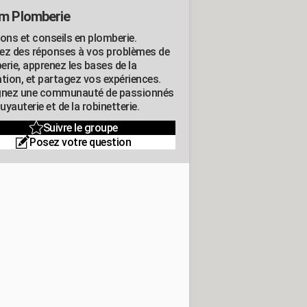
m Plomberie
ions et conseils en plomberie.
ez des réponses à vos problèmes de
erie, apprenez les bases de la
ation, et partagez vos expériences.
gnez une communauté de passionnés
tuyauterie et de la robinetterie.
Suivre le groupe
Posez votre question