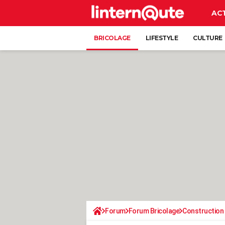
AC
BRICOLAGE
LIFESTYLE
CULTURE
Forum
Forum Bricolage
Construction 