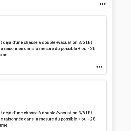
it déjà d'une chasse à double évacuation 3/6 l.Et
ie raisonnée dans la mesure du possible + ou - 2€
isme.
it déjà d'une chasse à double évacuation 3/6 l.Et
ie raisonnée dans la mesure du possible + ou - 2€
isme.