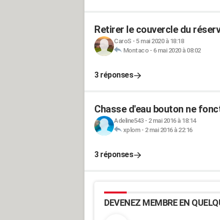
Retirer le couvercle du réserv
CaroS
-
5 mai 2020 à 18:18
Montaco
-
6 mai 2020 à 08:02
3 réponses
Chasse d'eau bouton ne fonc
Adeline543
-
2 mai 2016 à 18:14
xplom
-
2 mai 2016 à 22:16
3 réponses
DEVENEZ MEMBRE EN QUELQ