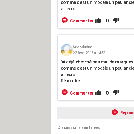
comme c'est un modèle un peu ancien 
ailleurs !
0
Commenter
bricodudim
22 févr. 2016 à 14:53
'ai déjà cherché pas mal de marques 
comme c'est un modèle un peu ancien 
ailleurs !
Répondre
0
Commenter
Répond
Discussions similaires