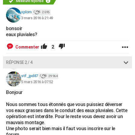
Meilleure réponse
xplom
2 695
3 mars 2016 à 21:49
bonsoir
eaux pluviales?
2
Commenter
RÉPONSE 2 / 4
stf_jpd87
29 964
5 mars 2016 à 07:52
Bonjour
Nous sommes tous étonnés que vous puissiez déverser
vos eaux grasses dans le conduit des eaux pluviales. Cette
opération est interdite. Pour le reste vous devez avoir un
mauvais montage.
Une photo serait bien mais il faut vous inscrire sur le
forum.