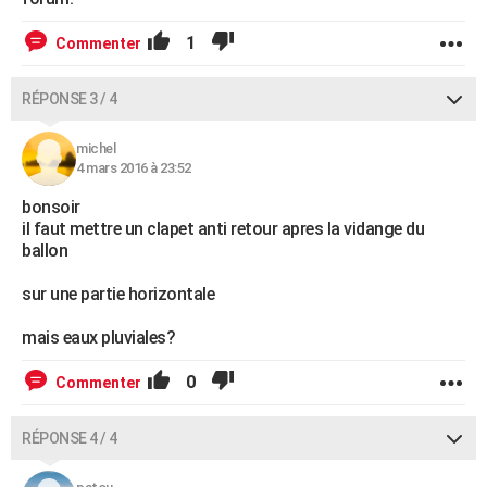
1
Commenter
RÉPONSE 3 / 4
michel
4 mars 2016 à 23:52
bonsoir
il faut mettre un clapet anti retour apres la vidange du
ballon
sur une partie horizontale
mais eaux pluviales?
0
Commenter
RÉPONSE 4 / 4