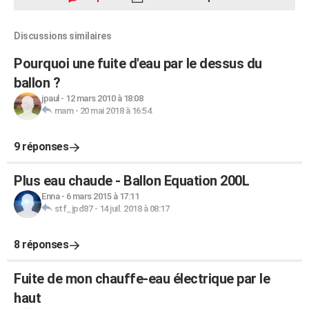
Discussions similaires
Pourquoi une fuite d'eau par le dessus du
ballon ?
jpaul
-
12 mars 2010 à 18:08
mam
-
20 mai 2018 à 16:54
9 réponses
Plus eau chaude - Ballon Equation 200L
Enna
-
6 mars 2015 à 17:11
stf_jpd87
-
14 juil. 2018 à 08:17
8 réponses
Fuite de mon chauffe-eau électrique par le
haut