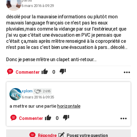
patou
6 mars 2016 à 09:29
désolé pour la mauvaise informations ou plutôt mon
mauvais language français ce n'est pas les eaux
pluviales,mais comme la vidange par sur l'extérieur,et que
j'ai vu que c'était une évacuation en PVC je pensais que
c'était ça,mais après m’être renseigné à la copropriété ce
n'est pas le cas c'est bien une évacuation à pars...désolé...
Donc je pense m’être un clapet anti-retour...
0
Commenter
xplom
2 695
6 mars 2016 à 09:35
a mettre sur une partie
horizontale
0
Commenter
Répondre
Posez votre question