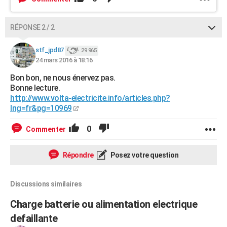
RÉPONSE 2 / 2
stf_jpd87
29 965
24 mars 2016 à 18:16
Bon bon, ne nous énervez pas.
Bonne lecture.
http://www.volta-electricite.info/articles.php?
lng=fr&pg=10969
0
Commenter
Répondre
Posez votre question
Discussions similaires
Charge batterie ou alimentation electrique
defaillante