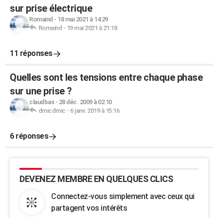
sur prise électrique
Romaind
-
18 mai 2021 à 14:29
Romaind
-
19 mai 2021 à 21:18
11 réponses
Quelles sont les tensions entre chaque phase
sur une prise ?
claudbas
-
28 déc. 2009 à 02:10
dmicdmic
-
6 janv. 2019 à 15:16
6 réponses
DEVENEZ MEMBRE EN QUELQUES CLICS
Connectez-vous simplement avec ceux qui
partagent vos intérêts