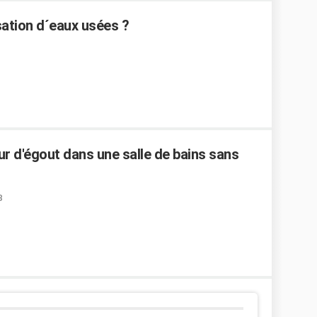
ation d´eaux usées ?
 d'égout dans une salle de bains sans
8