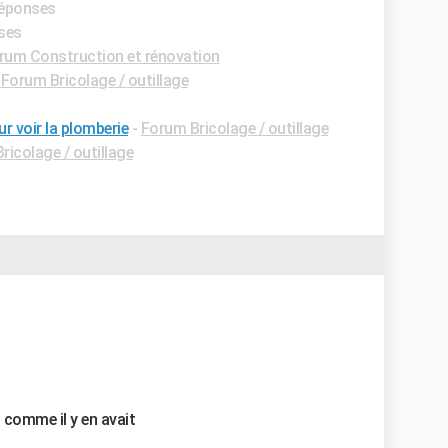
 réponses
nses
rum Construction et rénovation
-
Forum Bricolage / outillage
r voir la plomberie
-
Forum Bricolage / outillage
ricolage / outillage
comme il y en avait