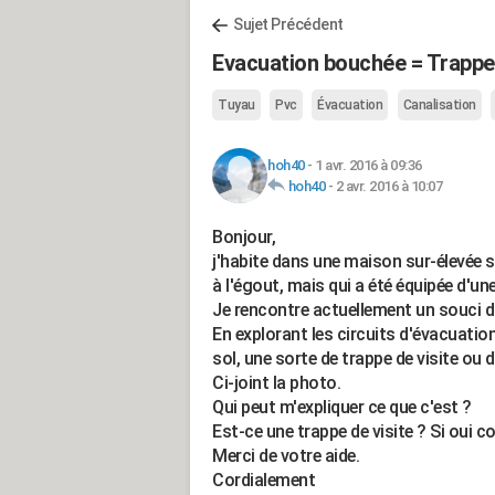
Sujet Précédent
Evacuation bouchée = Trappe 
Tuyau
Pvc
Évacuation
Canalisation
hoh40
-
1 avr. 2016 à 09:36
hoh40
-
2 avr. 2016 à 10:07
Bonjour,
j'habite dans une maison sur-élevée 
à l'égout, mais qui a été équipée d'un
Je rencontre actuellement un souci d'
En explorant les circuits d'évacuation,
sol, une sorte de trappe de visite ou
Ci-joint la photo.
Qui peut m'expliquer ce que c'est ?
Est-ce une trappe de visite ? Si oui c
Merci de votre aide.
Cordialement