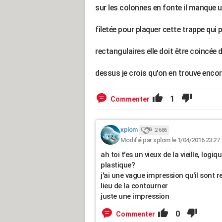
sur les colonnes en fonte il manque u
filetée pour plaquer cette trappe qui 
rectangulaires elle doit être coincée
dessus je crois qu'on en trouve enco
1
Commenter
xplom
2 686
Modifié par xplom le 1/04/2016 23:27
ah toi t'es un vieux de la vieille, log
plastique?
j'ai une vague impression qu'il sont 
lieu de la contourner
juste une impression
0
Commenter