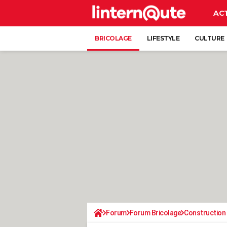
AC
BRICOLAGE
LIFESTYLE
CULTURE
Forum
Forum Bricolage
Construction 