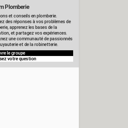
m Plomberie
ions et conseils en plomberie.
ez des réponses à vos problèmes de
erie, apprenez les bases de la
ation, et partagez vos expériences.
gnez une communauté de passionnés
tuyauterie et de la robinetterie.
vre le groupe
sez votre question