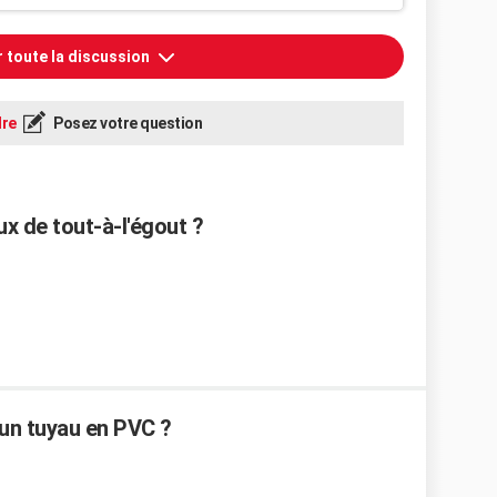
r toute la discussion
re
Posez votre question
x de tout-à-l'égout ?
un tuyau en PVC ?