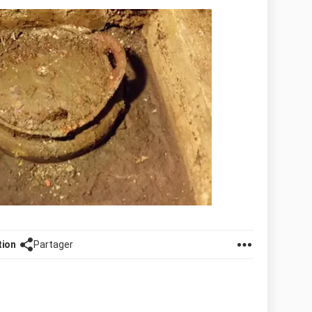
tion
Partager