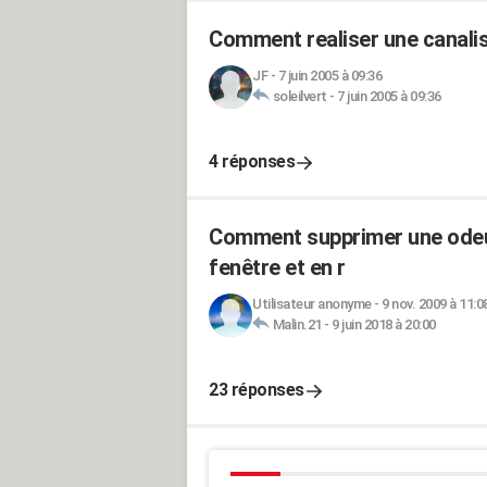
Comment realiser une canalis
JF
-
7 juin 2005 à 09:36
soleilvert
-
7 juin 2005 à 09:36
4 réponses
Comment supprimer une odeur
fenêtre et en r
Utilisateur anonyme
-
9 nov. 2009 à 11:0
Malin.21
-
9 juin 2018 à 20:00
23 réponses