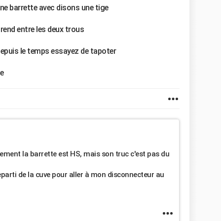
ne barrette avec disons une tige
prend entre les deux trous
 depuis le temps essayez de tapoter
re
iquement la barrette est HS, mais son truc c'est pas du
reparti de la cuve pour aller à mon disconnecteur au