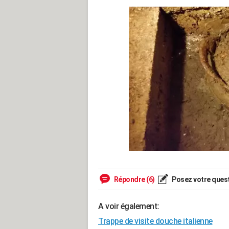
Répondre (6)
Posez votre ques
A voir également:
Trappe de visite douche italienne