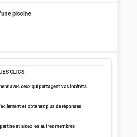
d'une piscine
UES CLICS
nt avec ceux qui partagent vos intérêts
facilement et obtenez plus de réponses
pertise et aidez les autres membres