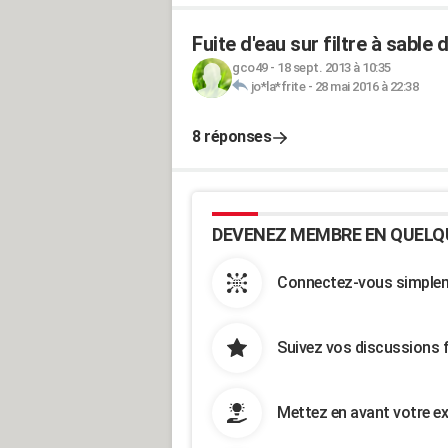
Fuite d'eau sur filtre à sable 
gco49
-
18 sept. 2013 à 10:35
jo*la*frite
-
28 mai 2016 à 22:38
8 réponses
DEVENEZ MEMBRE EN QUELQ
Connectez-vous simpleme
Suivez vos discussions 
Mettez en avant votre ex