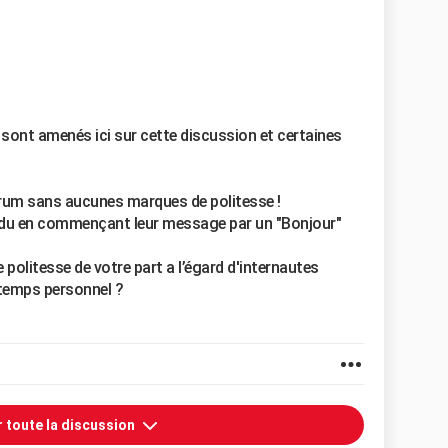
i sont amenés ici sur cette discussion et certaines
orum sans aucunes marques de politesse !
ndu en commençant leur message par un "Bonjour"
politesse de votre part a l’égard d'internautes
 temps personnel ?
r toute la discussion