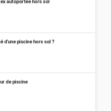
ntex autoportée hors sol
é d'une piscine hors sol ?
ur de piscine