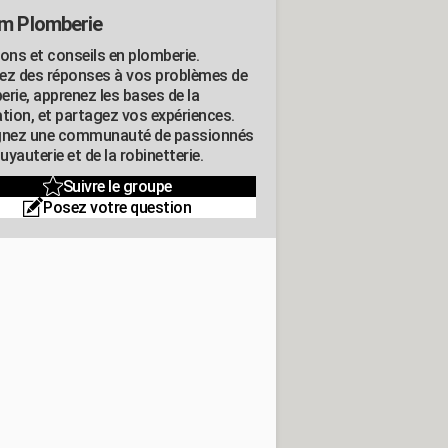
m Plomberie
ions et conseils en plomberie.
ez des réponses à vos problèmes de
erie, apprenez les bases de la
ation, et partagez vos expériences.
gnez une communauté de passionnés
tuyauterie et de la robinetterie.
Suivre le groupe
Posez votre question