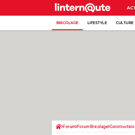
AC
BRICOLAGE
LIFESTYLE
CULTURE
Forum
Forum Bricolage
Construction 