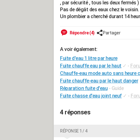
, par sécurité , tous les deux fermés )
Pas de dégât des eaux chez le voisin.
Un plombier a cherché durant 14 heures e
Répondre (4)
Partager
A voir également:
Fuite d'eau 1 litre par heure
Fuite chauffe eau par le haut
✓
-
For
Chauffe-eau mode auto sans heure c
Fuite chauffe-eau par le haut danger
Réparation fuite d'eau
- Guide
Fuite chasse d'eau joint neuf
✓
-
For
4 réponses
RÉPONSE 1 / 4