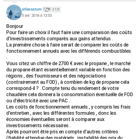
atlassaturn
2 121
5 avr. 2016 à 13:53
Bonjour
Pour faire un choix il faut faire une comparaison des coûts
d'investissements comparés aux gains attendus .
La première chose à faire serait de comparer les coûts de
fonctionnement annuels avec les différends combustibles
.
Vous citez un chiffre de 2700 € avec le propane , le marché
du propane étant essentiellement variable en fonction des
régions , des fournisseurs et des négociations
(contrairement au FOD) , à combien de kg de propane cela
correspond-il ? . Compte tenu du rendement de votre
chaudière cela donnera la consommation éventuelle de FOD
ou d'électricité avec une PAC .
Les coûts de fonctionnement annuels , y compris les frais
d'entretien , avec les différentes formules , donc les
économies éventuelles seront à comparer aux
investissements nécessaires .
Après pourront être pris en compte d'autres critères
(fiabilité attendue des matériels , instabilité des prix du