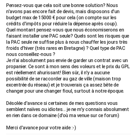
Pensez-vous que cela soit une bonne solution? Nous
n'avons pas encore fait de devis, mais disposons d'un
budget max de 15000 € pour cela (on compte sur les
crédits d'impôts pour réduire la dépense après coup).
Quel montant pensez-vous que nous économiserons en
faisant installer une PAC seule? Quels sont les risques que
la PAC seule ne suffise plus à nous chauffer les jours très
froids d'hiver (très rares en Bretagne) ? Quel type de PAC
nous conseillez-nous ?
Je n'ai absolument pas envie de garder un contrat avec un
propanier. Ce sont à mon sens des voleurs et le prix du GPL
est réellement ahurissant! Bien sûr, il n'y a aucune
possibilité de se raccorder au gaz de ville (maison trop
excentrée du réseau) et je trouverais ça assez bête de
changer pour une changer fioul, surtout à notre époque.
Désolée d'avance si certaines de mes questions vous
semblent naïves ou idiotes... je ne m'y connais absolument
en rien dans ce domaine (d'où ma venue sur ce forum)
Merci d'avance pour votre aide :-)