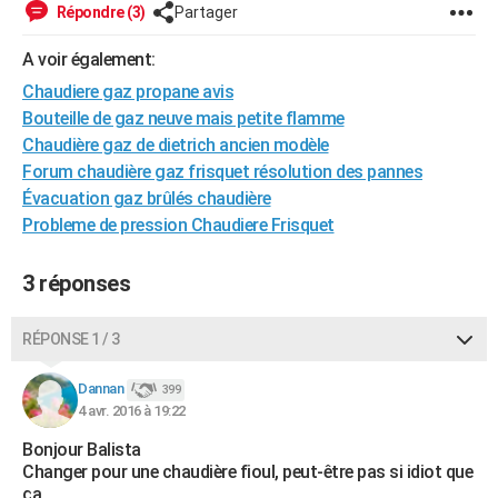
Répondre (3)
Partager
A voir également:
Chaudiere gaz propane avis
Bouteille de gaz neuve mais petite flamme
Chaudière gaz de dietrich ancien modèle
Forum chaudière gaz frisquet résolution des pannes
Évacuation gaz brûlés chaudière
Probleme de pression Chaudiere Frisquet
3 réponses
RÉPONSE 1 / 3
Dannan
399
4 avr. 2016 à 19:22
Bonjour Balista
Changer pour une chaudière fioul, peut-être pas si idiot que
ça,