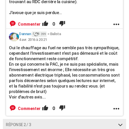
trouvant au RDC derrière la cuisine).
J'avoue que je suis perdue...
0
Commenter
Dannan
>
Balista
399
4 avr. 2016 à 20:21
Oui le chauffage au fuel ne semble pas très sympathique,
cependant l'investissement n'est pas démesuré et le coût
de fonctionnement reste compétitif.
En ce qui concerne la PAC, je ne suis pas spécialiste, mais
l'investissement est énorme ; Elle nécessite un très gros
abonnement électrique triphasé, les consommations sont
parfois décevantes selon quelques lectures sur internet,
et la fiabilité n'est pas toujours au rendez vous. (et
problèmes de bruit)
Voir d'autres avis....
0
Commenter
RÉPONSE 2 / 3