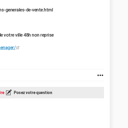
ns-generales-de-vente.html
e votre ville 48h non reprise
menager/
re
Posez votre question