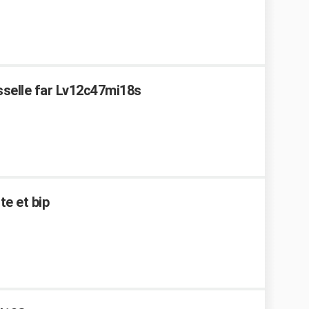
isselle far Lv12c47mi18s
te et bip