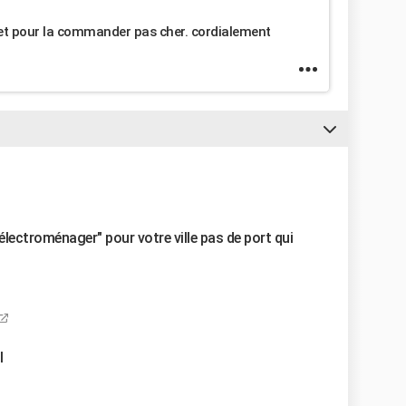
 et pour la commander pas cher. cordialement
lectroménager" pour votre ville pas de port qui
l