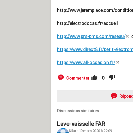
http://www.jeremplace.com/conditio
http://electrodocas.fr/accueil
http://www.prs-pms.com/reseau/
d
https://www.direct8.fr/petit-electro
https://www.all-occasion.fr/
0
Commenter
Répond
Discussions similaires
Lave-vaisselle FAR
Kika
-
19 mars 2020 à 22:09