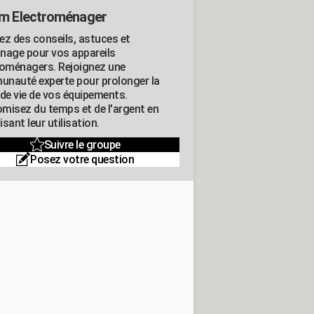
m Electroménager
ez des conseils, astuces et
nage pour vos appareils
roménagers. Rejoignez une
nauté experte pour prolonger la
 de vie de vos équipements.
misez du temps et de l'argent en
sant leur utilisation.
Suivre le groupe
Posez votre question