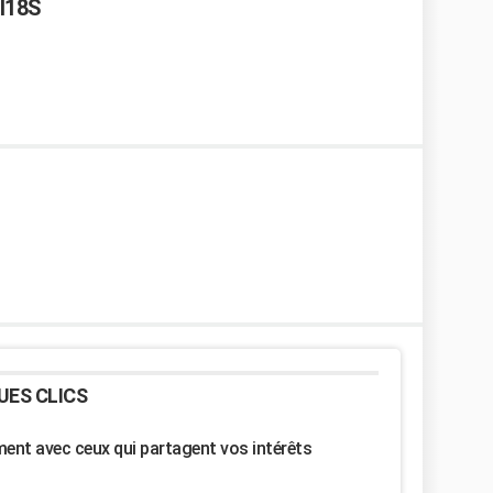
I18S
UES CLICS
nt avec ceux qui partagent vos intérêts