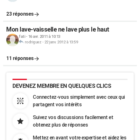
23 réponses
Mon lave-vaisselle ne lave plus le haut
fati
-
16 avr. 2011 à 10:13
rodriguez
-
22 janv. 2012 à 13:59
11 réponses
DEVENEZ MEMBRE EN QUELQUES CLICS
Connectez-vous simplement avec ceux qui
partagent vos intérêts
Suivez vos discussions facilement et
obtenez plus de réponses
Mettez en avant votre expertise et aidez les