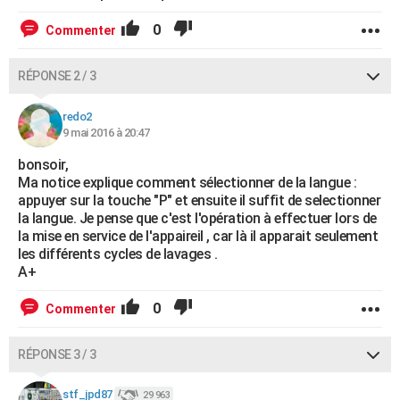
0
Commenter
RÉPONSE 2 / 3
redo2
9 mai 2016 à 20:47
bonsoir,
Ma notice explique comment sélectionner de la langue :
appuyer sur la touche "P" et ensuite il suffit de selectionner
la langue. Je pense que c'est l'opération à effectuer lors de
la mise en service de l'appaireil , car là il apparait seulement
les différents cycles de lavages .
A+
0
Commenter
RÉPONSE 3 / 3
stf_jpd87
29 963