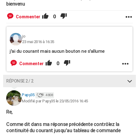
bienvenu
0
Commenter
jo
23 mai 2016 à 16:35
j'ai du courant mais aucun bouton ne s'allume
0
Commenter
RÉPONSE 2 / 2
Papy35
4 808
Modifié par Papy35 le 23/05/2016 16:45
Re,
Comme dit dans ma réponse précédente contrôlez la
continuité du courant jusqu'au tableau de commande