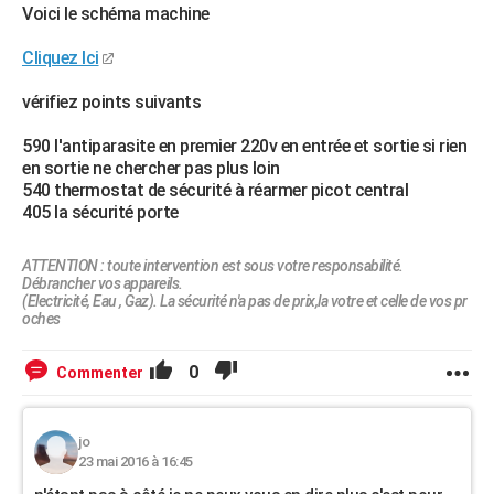
Voici le schéma machine
Cliquez Ici
vérifiez points suivants
590 l'antiparasite en premier 220v en entrée et sortie si rien
en sortie ne chercher pas plus loin
540 thermostat de sécurité à réarmer picot central
405 la sécurité porte
ATTENTION : toute intervention est sous votre responsabilité.
Débrancher vos appareils.
(Electricité, Eau , Gaz). La sécurité n'a pas de prix,la votre et celle de vos pr
oches
0
Commenter
jo
23 mai 2016 à 16:45