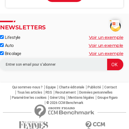
NEWSLETTERS
Voir un exemple
Lifestyle
Voir un exemple
Auto
Voir un exemple
Bricolage
Qui sommes-nous ?
Equipe
Charte éditoriale
Publicité
Contact
Tous les articles
RSS
Recrutement
Données personnelles
Paramétrer les cookies
Gérer Utiq
Mentions légales
Groupe Figaro
© 2026 CCM Benchmark