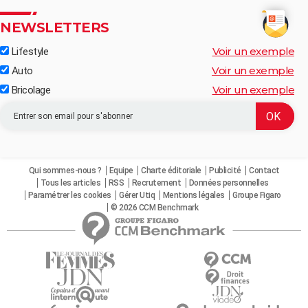
NEWSLETTERS
Voir un exemple
Lifestyle
Voir un exemple
Auto
Voir un exemple
Bricolage
Qui sommes-nous ?
Equipe
Charte éditoriale
Publicité
Contact
Tous les articles
RSS
Recrutement
Données personnelles
Paramétrer les cookies
Gérer Utiq
Mentions légales
Groupe Figaro
© 2026 CCM Benchmark