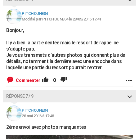
PITCHOUNE04
Modifié par PITCHOUNE04 le 28/05/2016 17:41
Bonjour,
Il y a bien la partie dentée mais le ressort de rappel ne
s'adapte pas.
Je vous transmets d'autres photos qui donnent plus de
détails, notamment la dernière avec une encoche dans
laquelle une partie du ressort pourrait rentrer.
0
Commenter
RÉPONSE 7 / 9
PITCHOUNE04
28 mai 2016 à 17:48
2ème envoi avec photos manquantes