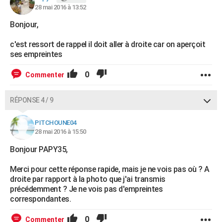
28 mai 2016 à 13:52
Bonjour,
c'est ressort de rappel il doit aller à droite car on aperçoit
ses empreintes
0
Commenter
RÉPONSE 4 / 9
PITCHOUNE04
28 mai 2016 à 15:50
Bonjour PAPY35,
Merci pour cette réponse rapide, mais je ne vois pas où ? A
droite par rapport à la photo que j'ai transmis
précédemment ? Je ne vois pas d'empreintes
correspondantes.
0
Commenter