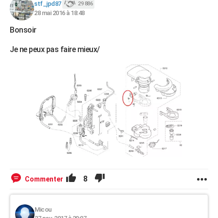
stf_jpd87
29 886
28 mai 2016 à 18:48
Bonsoir
Je ne peux pas faire mieux/
8
Commenter
Micou