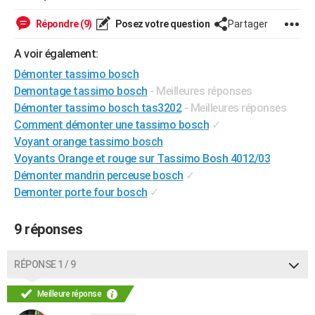
Répondre (9)
Posez votre question
Partager
A voir également:
Démonter tassimo bosch
Demontage tassimo bosch
- Meilleures réponses
Démonter tassimo bosch tas3202
- Meilleures réponses
Comment démonter une tassimo bosch
✓
Voyant orange tassimo bosch
Voyants Orange et rouge sur Tassimo Bosh 4012/03
Démonter mandrin perceuse bosch
✓
Demonter porte four bosch
✓
9 réponses
RÉPONSE 1 / 9
Meilleure réponse