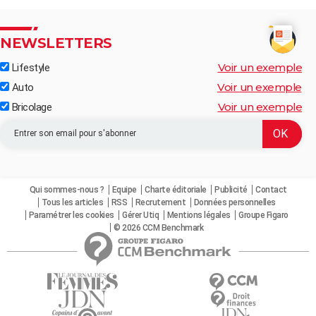
NEWSLETTERS
Voir un exemple
Lifestyle
Voir un exemple
Auto
Voir un exemple
Bricolage
Qui sommes-nous ?
Equipe
Charte éditoriale
Publicité
Contact
Tous les articles
RSS
Recrutement
Données personnelles
Paramétrer les cookies
Gérer Utiq
Mentions légales
Groupe Figaro
© 2026 CCM Benchmark