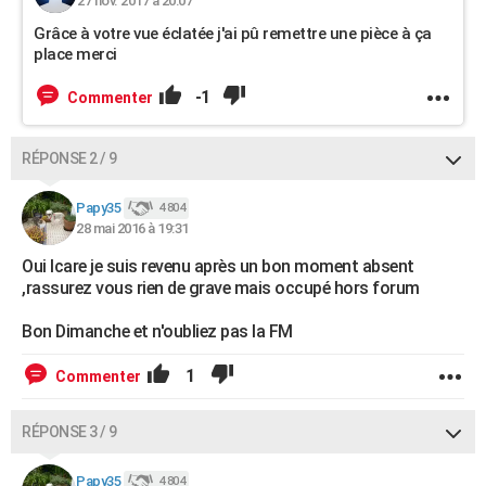
27 nov. 2017 à 20:07
Grâce à votre vue éclatée j'ai pû remettre une pièce à ça
place merci
-1
Commenter
RÉPONSE 2 / 9
Papy35
4 804
28 mai 2016 à 19:31
Oui Icare je suis revenu après un bon moment absent
,rassurez vous rien de grave mais occupé hors forum
Bon Dimanche et n'oubliez pas la FM
1
Commenter
RÉPONSE 3 / 9
Papy35
4 804