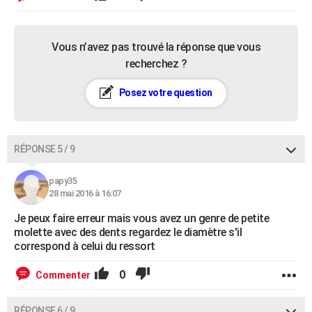
Vous n’avez pas trouvé la réponse que vous
recherchez ?
Posez votre question
RÉPONSE 5 / 9
papy35
28 mai 2016 à 16:07
Je peux faire erreur mais vous avez un genre de petite
molette avec des dents regardez le diamètre s'il
correspond à celui du ressort
0
Commenter
RÉPONSE 6 / 9